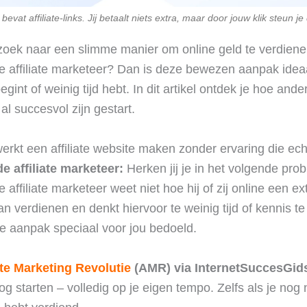
evat affiliate-links. Jij betaalt niets extra, maar door jouw klik steun j
zoek naar een slimme manier om online geld te verdiene
 affiliate marketeer? Dan is deze bewezen aanpak idea
begint of weinig tijd hebt. In dit artikel ontdek je hoe ande
al succesvol zijn gestart.
rkt een affiliate website maken zonder ervaring die ech
 affiliate marketeer:
Herken jij je in het volgende pr
affiliate marketeer weet niet hoe hij of zij online een ex
n verdienen en denkt hiervoor te weinig tijd of kennis t
e aanpak speciaal voor jou bedoeld.
ate Marketing Revolutie
(AMR) via InternetSuccesGid
g starten – volledig op je eigen tempo. Zelfs als je nog 