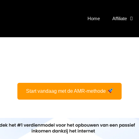
Home
Affiliate
Start vandaag met de AMR-methode