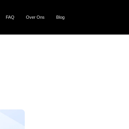
FAQ
Over Ons
Blog