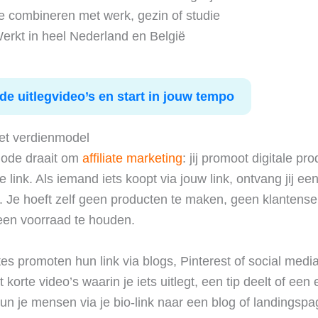
e combineren met werk, gezin of studie
erkt in heel Nederland en België
de uitlegvideo’s en start in jouw tempo
et verdienmodel
ode draait om
affiliate marketing
: jij promoot digitale pr
 link. Als iemand iets koopt via jouw link, ontvang jij ee
 Je hoeft zelf geen producten te maken, geen klantenser
een voorraad te houden.
ates promoten hun link via blogs, Pinterest of social medi
 korte video’s waarin je iets uitlegt, een tip deelt of een 
 kun je mensen via je bio-link naar een blog of landingspa