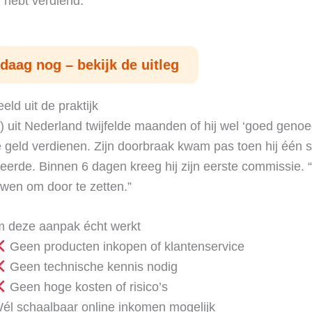
d hebt verdiend.
daag nog – bekijk de uitleg
eld uit de praktijk
) uit Nederland twijfelde maanden of hij wel ‘goed geno
e geld verdienen. Zijn doorbraak kwam pas toen hij één 
ceerde. Binnen 6 dagen kreeg hij zijn eerste commissie. 
wen om door te zetten.”
deze aanpak écht werkt
Geen producten inkopen of klantenservice
Geen technische kennis nodig
Geen hoge kosten of risico’s
él schaalbaar online inkomen mogelijk