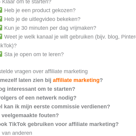
– Klaar om te starten?
Heb je een product gekozen?
Heb je de uitlegvideo bekeken?
Kun je 30 minuten per dag vrijmaken?
Weet je welk kanaal je wilt gebruiken (bijv. blog, Pinter
ikTok)?
Sta je open om te leren?
elde vragen over affiliate marketing
mezelf laten zien bij
affiliate marketing
?
nog interessant om te starten?
volgers of een netwerk nodig?
l kan ik mijn eerste commissie verdienen?
n veelgemaakte fouten?
ook TikTok gebruiken voor affiliate marketing?
n van anderen