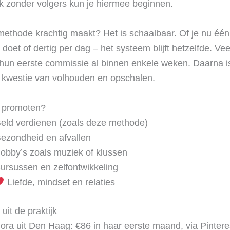
k zonder volgers kun je hiermee beginnen.
ethode krachtig maakt? Het is schaalbaar. Of je nu éé
oet of dertig per dag – het systeem blijft hetzelfde. Veel 
hun eerste commissie al binnen enkele weken. Daarna i
 kwestie van volhouden en opschalen.
e promoten?
eld verdienen (zoals deze methode)
ezondheid en afvallen
obby’s zoals muziek of klussen
ursussen en zelfontwikkeling
Liefde, mindset en relaties
uit de praktijk
ora uit Den Haag: €86 in haar eerste maand, via Pintere