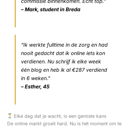
commissie binnenkomen. Echt top.”
– Mark, student in Breda
“Ik werkte fulltime in de zorg en had
nooit gedacht dat ik online iets kon
verdienen. Nu schrijf ik elke week
één blog en heb ik al €287 verdiend
in 6 weken.”
– Esther, 45
Elke dag dat je wacht, is een gemiste kans
De online markt groeit hard. Nu is hét moment om te