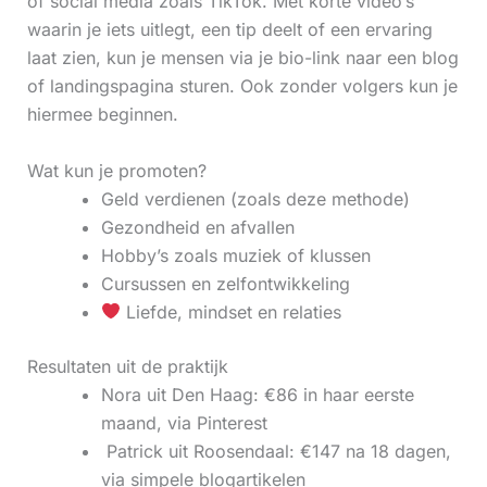
of social media zoals TikTok. Met korte video’s
waarin je iets uitlegt, een tip deelt of een ervaring
laat zien, kun je mensen via je bio-link naar een blog
of landingspagina sturen. Ook zonder volgers kun je
hiermee beginnen.
Wat kun je promoten?
Geld verdienen (zoals deze methode)
Gezondheid en afvallen
Hobby’s zoals muziek of klussen
Cursussen en zelfontwikkeling
Liefde, mindset en relaties
Resultaten uit de praktijk
Nora uit Den Haag: €86 in haar eerste
maand, via Pinterest
‍ Patrick uit Roosendaal: €147 na 18 dagen,
via simpele blogartikelen