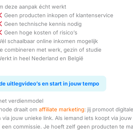
 deze aanpak écht werkt
Geen producten inkopen of klantenservice
Geen technische kennis nodig
Geen hoge kosten of risico’s
él schaalbaar online inkomen mogelijk
e combineren met werk, gezin of studie
erkt in heel Nederland en België
de uitlegvideo’s en start in jouw tempo
het verdienmodel
hode draait om
affiliate marketing
: jij promoot digital
via jouw unieke link. Als iemand iets koopt via jouw 
ij een commissie. Je hoeft zelf geen producten te m