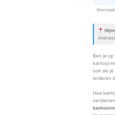
Deze pagina
Nijm
interes
Ben je op
kantoorme
ook als je
anderen in
Hoe kant
verdienen
kantoorm