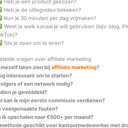
Heb je een product gekozen?
Heb je de uitlegvideo bekeken?
Kun je 30 minuten per dag vrijmaken?
Weet je welk kanaal je wilt gebruiken (bijv. blog, Pi
ikTok)?
Sta je open om te leren?
telde vragen over affiliate marketing
 mezelf laten zien bij
affiliate marketing
?
nog interessant om te starten?
volgers of een netwerk nodig?
dien je gemiddeld?
l kan ik mijn eerste commissie verdienen?
n veelgemaakte fouten?
 ik opschalen naar €500+ per maand?
 methode geschikt voor kantoormedewerker met dr