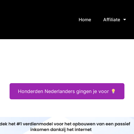
Home
Affiliate
Honderden Nederlanders gingen je voor