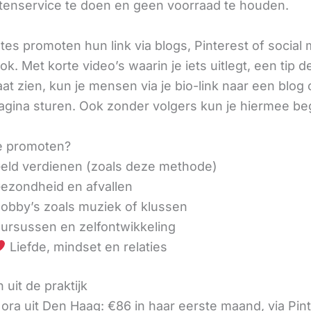
tenservice te doen en geen voorraad te houden.
iates promoten hun link via blogs, Pinterest of social
ok. Met korte video’s waarin je iets uitlegt, een tip d
aat zien, kun je mensen via je bio-link naar een blog 
agina sturen. Ook zonder volgers kun je hiermee be
e promoten?
eld verdienen (zoals deze methode)
ezondheid en afvallen
obby’s zoals muziek of klussen
ursussen en zelfontwikkeling
Liefde, mindset en relaties
 uit de praktijk
ora uit Den Haag: €86 in haar eerste maand, via Pin