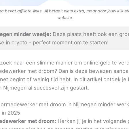
 bevat affiliate-links. Jij betaalt niets extra, maar door jouw klik s
website
egen minder weetje:
Deze plaats heeft ook een gro
se in crypto – perfect moment om te starten!
 zoek naar een slimme manier om online geld te verd
dewerker met droom? Dan is deze bewezen aanpak
 net begint of weinig tijd hebt. In dit artikel ontdek je
 Nijmegen al succesvol zijn gestart.
oormedewerker met droom in Nijmegen minder wer
 in 2025
edewerker met droom:
Herken jij je in het volgende