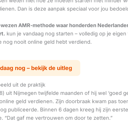
en weten niet hoe ze moeten starten met minder w
ienen. Dan is deze aanpak speciaal voor jou bedoel
ewezen AMR-methode waar honderden Nederlande
rt.
kun je vandaag nog starten – volledig op je eigen
je nog nooit online geld hebt verdiend.
daag nog – bekijk de uitleg
eld uit de praktijk
8) uit Nijmegen twijfelde maanden of hij wel ‘goed 
online geld verdienen. Zijn doorbraak kwam pas toen
log publiceerde. Binnen 6 dagen kreeg hij zijn eerst
. “Dat gaf me vertrouwen om door te zetten.”