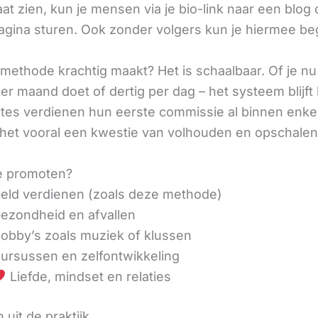
aat zien, kun je mensen via je bio-link naar een blog 
agina sturen. Ook zonder volgers kun je hiermee be
methode krachtig maakt? Het is schaalbaar. Of je n
r maand doet of dertig per dag – het systeem blijft 
liates verdienen hun eerste commissie al binnen enk
 het vooral een kwestie van volhouden en opschalen
e promoten?
eld verdienen (zoals deze methode)
ezondheid en afvallen
obby’s zoals muziek of klussen
ursussen en zelfontwikkeling
Liefde, mindset en relaties
 uit de praktijk