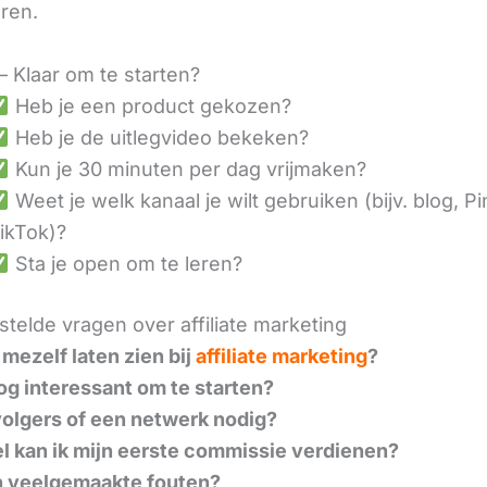
eren.
– Klaar om te starten?
Heb je een product gekozen?
Heb je de uitlegvideo bekeken?
Kun je 30 minuten per dag vrijmaken?
Weet je welk kanaal je wilt gebruiken (bijv. blog, Pi
ikTok)?
Sta je open om te leren?
telde vragen over affiliate marketing
 mezelf laten zien bij
affiliate marketing
?
nog interessant om te starten?
volgers of een netwerk nodig?
l kan ik mijn eerste commissie verdienen?
n veelgemaakte fouten?