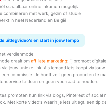
él schaalbaar online inkomen mogelijk
e combineren met werk, gezin of studie
erkt in heel Nederland en België
de uitlegvideo’s en start in jouw tempo
het verdienmodel
hode draait om
affiliate marketing
: jij promoot digital
via jouw unieke link. Als iemand iets koopt via jouw 
ij een commissie. Je hoeft zelf geen producten te m
tenservice te doen en geen voorraad te houden.
iates promoten hun link via blogs, Pinterest of social
ok. Met korte video’s waarin je iets uitlegt, een tip d