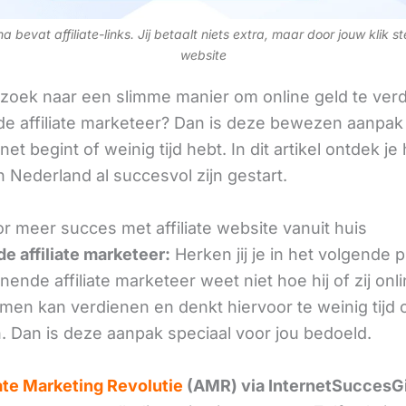
 bevat affiliate-links. Jij betaalt niets extra, maar door jouw klik s
website
 zoek naar een slimme manier om online geld te verd
e affiliate marketeer? Dan is deze bewezen aanpak 
 net begint of weinig tijd hebt. In dit artikel ontdek je
 Nederland al succesvol zijn gestart.
or meer succes met affiliate website vanuit huis
e affiliate marketeer:
Herken jij je in het volgende
ende affiliate marketeer weet niet hoe hij of zij onl
omen kan verdienen en denkt hiervoor te weinig tijd 
. Dan is deze aanpak speciaal voor jou bedoeld.
iate Marketing Revolutie
(AMR) via InternetSuccesG