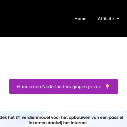
Home
Affiliate
Honderden Nederlanders gingen je voor