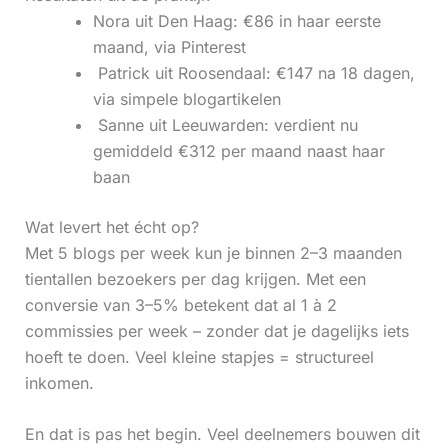
Nora uit Den Haag: €86 in haar eerste
maand, via Pinterest
‍ Patrick uit Roosendaal: €147 na 18 dagen,
via simpele blogartikelen
‍ Sanne uit Leeuwarden: verdient nu
gemiddeld €312 per maand naast haar
baan
Wat levert het écht op?
Met 5 blogs per week kun je binnen 2–3 maanden
tientallen bezoekers per dag krijgen. Met een
conversie van 3–5% betekent dat al 1 à 2
commissies per week – zonder dat je dagelijks iets
hoeft te doen. Veel kleine stapjes = structureel
inkomen.
En dat is pas het begin. Veel deelnemers bouwen dit