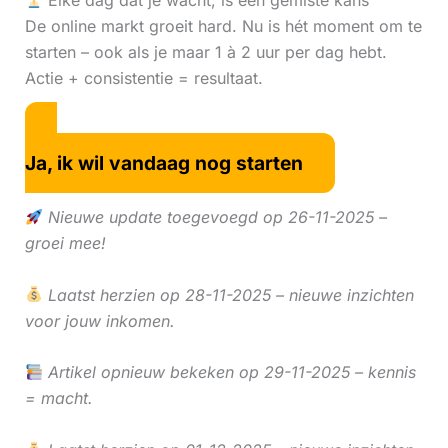
Elke dag dat je wacht, is een gemiste kans
De online markt groeit hard. Nu is hét moment om te
starten – ook als je maar 1 à 2 uur per dag hebt.
Actie + consistentie = resultaat.
Ja, ik wil vandaag nog starten
Nieuwe update toegevoegd op 26-11-2025 –
groei mee!
Laatst herzien op 28-11-2025 – nieuwe inzichten
voor jouw inkomen.
Artikel opnieuw bekeken op 29-11-2025 – kennis
= macht.