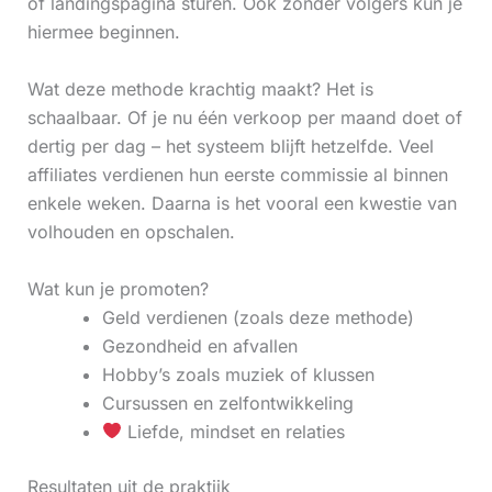
of landingspagina sturen. Ook zonder volgers kun je
hiermee beginnen.
Wat deze methode krachtig maakt? Het is
schaalbaar. Of je nu één verkoop per maand doet of
dertig per dag – het systeem blijft hetzelfde. Veel
affiliates verdienen hun eerste commissie al binnen
enkele weken. Daarna is het vooral een kwestie van
volhouden en opschalen.
Wat kun je promoten?
Geld verdienen (zoals deze methode)
Gezondheid en afvallen
Hobby’s zoals muziek of klussen
Cursussen en zelfontwikkeling
Liefde, mindset en relaties
Resultaten uit de praktijk