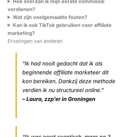
Hoe snel kan ik mijn eerste commissie
verdienen?
Wat zijn veelgemaakte fouten?
Kan ik ook TikTok gebruiken voor affiliate
marketing?
Ervaringen van anderen
“Ik had nooit gedacht dat ik als
beginnende affiliate marketeer dit
kon bereiken. Dankzij deze methode
verdien ik nu structureel online.”
– Laura, zzp’er in Groningen
“Ik was eerst sceptisch, maar na 3