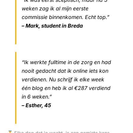
weken zag ik al mijn eerste
commissie binnenkomen. Echt top.”
– Mark, student in Breda
“Ik werkte fulltime in de zorg en had
nooit gedacht dat ik online iets kon
verdienen. Nu schrijf ik elke week
één blog en heb ik al €287 verdiend
in 6 weken.”
– Esther, 45