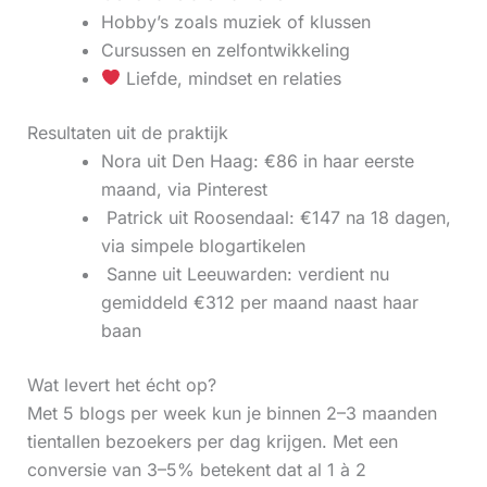
Hobby’s zoals muziek of klussen
Cursussen en zelfontwikkeling
Liefde, mindset en relaties
Resultaten uit de praktijk
Nora uit Den Haag: €86 in haar eerste
maand, via Pinterest
‍ Patrick uit Roosendaal: €147 na 18 dagen,
via simpele blogartikelen
‍ Sanne uit Leeuwarden: verdient nu
gemiddeld €312 per maand naast haar
baan
Wat levert het écht op?
Met 5 blogs per week kun je binnen 2–3 maanden
tientallen bezoekers per dag krijgen. Met een
conversie van 3–5% betekent dat al 1 à 2