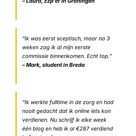
– Laura, zzp’er in Groningen
“Ik was eerst sceptisch, maar na 3
weken zag ik al mijn eerste
commissie binnenkomen. Echt top.”
– Mark, student in Breda
“Ik werkte fulltime in de zorg en had
nooit gedacht dat ik online iets kon
verdienen. Nu schrijf ik elke week
één blog en heb ik al €287 verdiend