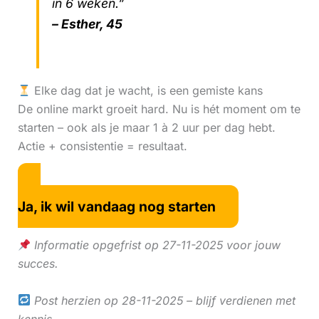
in 6 weken.”
– Esther, 45
Elke dag dat je wacht, is een gemiste kans
De online markt groeit hard. Nu is hét moment om te
starten – ook als je maar 1 à 2 uur per dag hebt.
Actie + consistentie = resultaat.
Ja, ik wil vandaag nog starten
Informatie opgefrist op 27-11-2025 voor jouw
succes.
Post herzien op 28-11-2025 – blijf verdienen met
kennis.