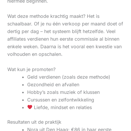
hiermee beginnen.
Wat deze methode krachtig maakt? Het is
schaalbaar. Of je nu één verkoop per maand doet of
dertig per dag – het systeem blijft hetzelfde. Veel
affiliates verdienen hun eerste commissie al binnen
enkele weken. Daarna is het vooral een kwestie van
volhouden en opschalen.
Wat kun je promoten?
Geld verdienen (zoals deze methode)
Gezondheid en afvallen
Hobby’s zoals muziek of klussen
Cursussen en zelfontwikkeling
Liefde, mindset en relaties
Resultaten uit de praktijk
Nora uit Den Haag: €86 in haar eerste