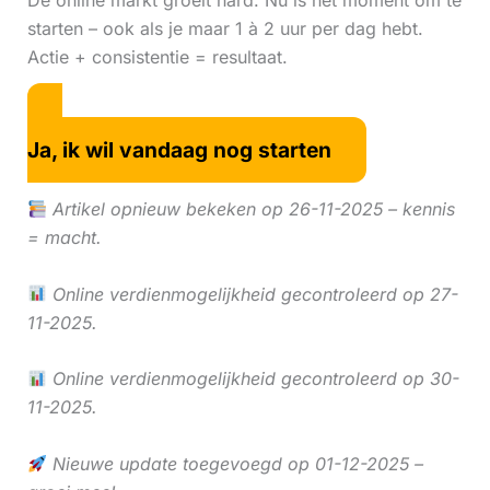
De online markt groeit hard. Nu is hét moment om te
starten – ook als je maar 1 à 2 uur per dag hebt.
Actie + consistentie = resultaat.
Ja, ik wil vandaag nog starten
Artikel opnieuw bekeken op 26-11-2025 – kennis
= macht.
Online verdienmogelijkheid gecontroleerd op 27-
11-2025.
Online verdienmogelijkheid gecontroleerd op 30-
11-2025.
Nieuwe update toegevoegd op 01-12-2025 –