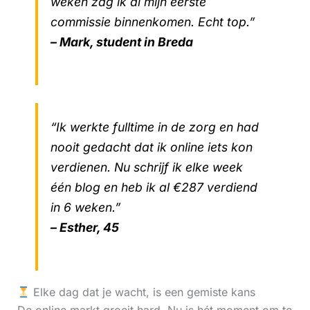
weken zag ik al mijn eerste
commissie binnenkomen. Echt top.”
– Mark, student in Breda
“Ik werkte fulltime in de zorg en had
nooit gedacht dat ik online iets kon
verdienen. Nu schrijf ik elke week
één blog en heb ik al €287 verdiend
in 6 weken.”
– Esther, 45
Elke dag dat je wacht, is een gemiste kans