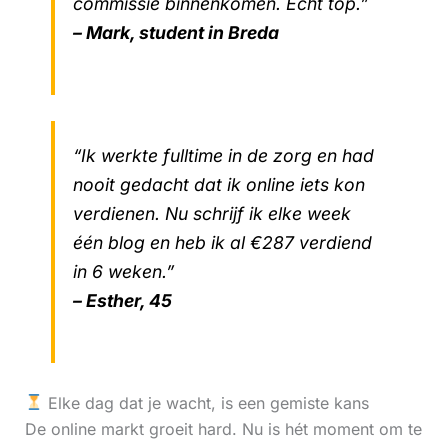
commissie binnenkomen. Echt top.”
– Mark, student in Breda
“Ik werkte fulltime in de zorg en had
nooit gedacht dat ik online iets kon
verdienen. Nu schrijf ik elke week
één blog en heb ik al €287 verdiend
in 6 weken.”
– Esther, 45
Elke dag dat je wacht, is een gemiste kans
De online markt groeit hard. Nu is hét moment om te