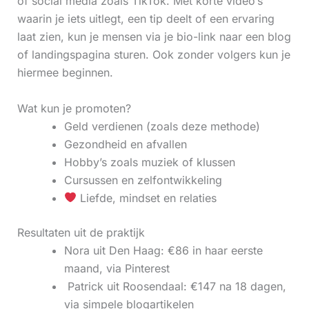
of social media zoals TikTok. Met korte video’s
waarin je iets uitlegt, een tip deelt of een ervaring
laat zien, kun je mensen via je bio-link naar een blog
of landingspagina sturen. Ook zonder volgers kun je
hiermee beginnen.
Wat kun je promoten?
Geld verdienen (zoals deze methode)
Gezondheid en afvallen
Hobby’s zoals muziek of klussen
Cursussen en zelfontwikkeling
Liefde, mindset en relaties
Resultaten uit de praktijk
Nora uit Den Haag: €86 in haar eerste
maand, via Pinterest
‍ Patrick uit Roosendaal: €147 na 18 dagen,
via simpele blogartikelen