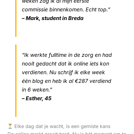
weken zag ik al mijn eerste
commissie binnenkomen. Echt top.”
– Mark, student in Breda
“Ik werkte fulltime in de zorg en had
nooit gedacht dat ik online iets kon
verdienen. Nu schrijf ik elke week
één blog en heb ik al €287 verdiend
in 6 weken.”
– Esther, 45
Elke dag dat je wacht, is een gemiste kans