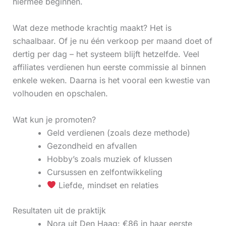
hiermee beginnen.
Wat deze methode krachtig maakt? Het is
schaalbaar. Of je nu één verkoop per maand doet of
dertig per dag – het systeem blijft hetzelfde. Veel
affiliates verdienen hun eerste commissie al binnen
enkele weken. Daarna is het vooral een kwestie van
volhouden en opschalen.
Wat kun je promoten?
Geld verdienen (zoals deze methode)
Gezondheid en afvallen
Hobby’s zoals muziek of klussen
Cursussen en zelfontwikkeling
Liefde, mindset en relaties
Resultaten uit de praktijk
Nora uit Den Haag: €86 in haar eerste