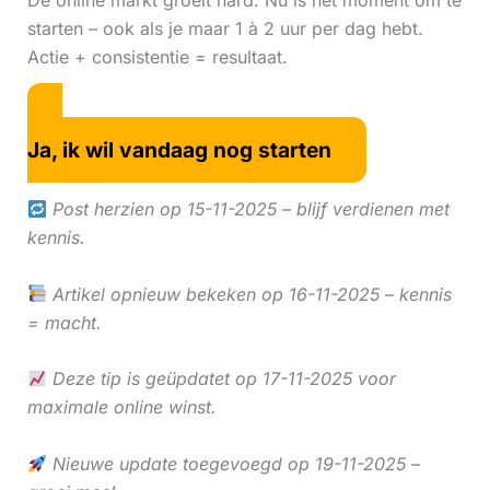
De online markt groeit hard. Nu is hét moment om te
starten – ook als je maar 1 à 2 uur per dag hebt.
Actie + consistentie = resultaat.
Ja, ik wil vandaag nog starten
Post herzien op 15-11-2025 – blijf verdienen met
kennis.
Artikel opnieuw bekeken op 16-11-2025 – kennis
= macht.
Deze tip is geüpdatet op 17-11-2025 voor
maximale online winst.
Nieuwe update toegevoegd op 19-11-2025 –