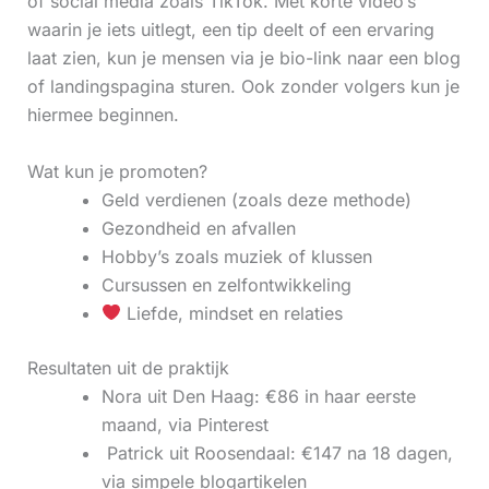
of social media zoals TikTok. Met korte video’s
waarin je iets uitlegt, een tip deelt of een ervaring
laat zien, kun je mensen via je bio-link naar een blog
of landingspagina sturen. Ook zonder volgers kun je
hiermee beginnen.
Wat kun je promoten?
Geld verdienen (zoals deze methode)
Gezondheid en afvallen
Hobby’s zoals muziek of klussen
Cursussen en zelfontwikkeling
Liefde, mindset en relaties
Resultaten uit de praktijk
Nora uit Den Haag: €86 in haar eerste
maand, via Pinterest
‍ Patrick uit Roosendaal: €147 na 18 dagen,
via simpele blogartikelen