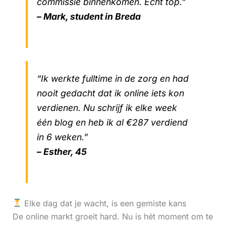
commissie binnenkomen. Echt top.”
– Mark, student in Breda
“Ik werkte fulltime in de zorg en had
nooit gedacht dat ik online iets kon
verdienen. Nu schrijf ik elke week
één blog en heb ik al €287 verdiend
in 6 weken.”
– Esther, 45
Elke dag dat je wacht, is een gemiste kans
De online markt groeit hard. Nu is hét moment om te