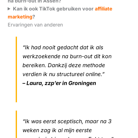
na burn-out in Assen?
Kan ik ook TikTok gebruiken voor
affiliate
marketing
?
Ervaringen van anderen
“Ik had nooit gedacht dat ik als
werkzoekende na burn-out dit kon
bereiken. Dankzij deze methode
verdien ik nu structureel online.”
– Laura, zzp’er in Groningen
“Ik was eerst sceptisch, maar na 3
weken zag ik al mijn eerste