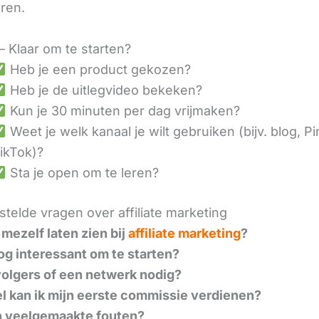
eren.
– Klaar om te starten?
Heb je een product gekozen?
Heb je de uitlegvideo bekeken?
Kun je 30 minuten per dag vrijmaken?
Weet je welk kanaal je wilt gebruiken (bijv. blog, Pi
ikTok)?
Sta je open om te leren?
telde vragen over affiliate marketing
 mezelf laten zien bij
affiliate marketing
?
nog interessant om te starten?
volgers of een netwerk nodig?
l kan ik mijn eerste commissie verdienen?
n veelgemaakte fouten?