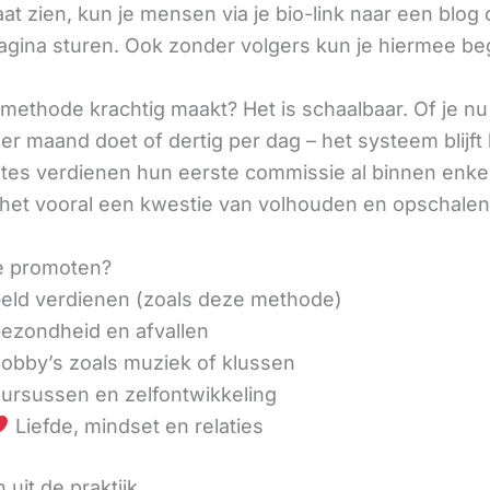
aat zien, kun je mensen via je bio-link naar een blog 
agina sturen. Ook zonder volgers kun je hiermee be
methode krachtig maakt? Het is schaalbaar. Of je n
r maand doet of dertig per dag – het systeem blijft 
liates verdienen hun eerste commissie al binnen enk
 het vooral een kwestie van volhouden en opschalen
e promoten?
eld verdienen (zoals deze methode)
ezondheid en afvallen
obby’s zoals muziek of klussen
ursussen en zelfontwikkeling
Liefde, mindset en relaties
 uit de praktijk