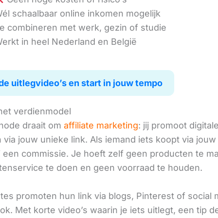
él schaalbaar online inkomen mogelijk
e combineren met werk, gezin of studie
erkt in heel Nederland en België
de uitlegvideo’s en start in jouw tempo
het verdienmodel
hode draait om
affiliate marketing
: jij promoot digital
via jouw unieke link. Als iemand iets koopt via jouw 
ij een commissie. Je hoeft zelf geen producten te m
tenservice te doen en geen voorraad te houden.
iates promoten hun link via blogs, Pinterest of social
ok. Met korte video’s waarin je iets uitlegt, een tip d