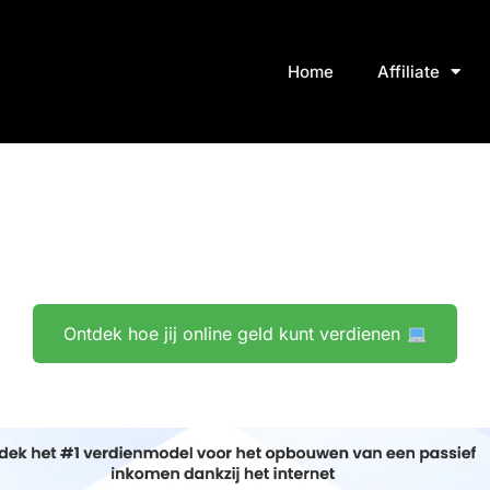
Home
Affiliate
Ontdek hoe jij online geld kunt verdienen