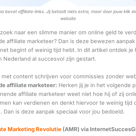
 bevat affiliate-links. Jij betaalt niets extra, maar door jouw klik s
website
 zoek naar een slimme manier om online geld te verd
e affiliate marketeer? Dan is deze bewezen aanpak 
 net begint of weinig tijd hebt. In dit artikel ontdek je
 Nederland al succesvol zijn gestart.
je met content schrijven voor commissies zonder web
e affiliate marketeer:
Herken jij je in het volgende
ende affiliate marketeer weet niet hoe hij of zij onl
omen kan verdienen en denkt hiervoor te weinig tijd 
. Dan is deze aanpak speciaal voor jou bedoeld.
iate Marketing Revolutie
(AMR) via InternetSuccesG