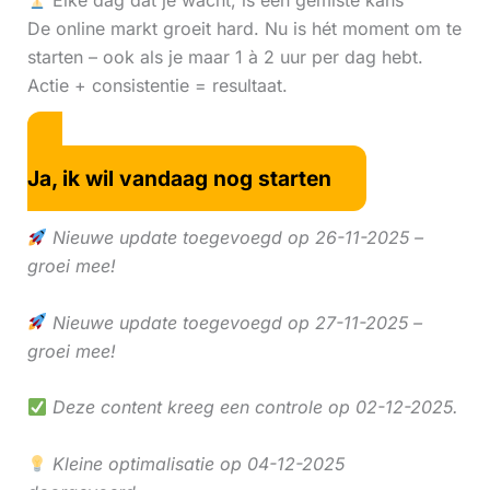
Elke dag dat je wacht, is een gemiste kans
De online markt groeit hard. Nu is hét moment om te
starten – ook als je maar 1 à 2 uur per dag hebt.
Actie + consistentie = resultaat.
Ja, ik wil vandaag nog starten
Nieuwe update toegevoegd op 26-11-2025 –
groei mee!
Nieuwe update toegevoegd op 27-11-2025 –
groei mee!
Deze content kreeg een controle op 02-12-2025.
Kleine optimalisatie op 04-12-2025