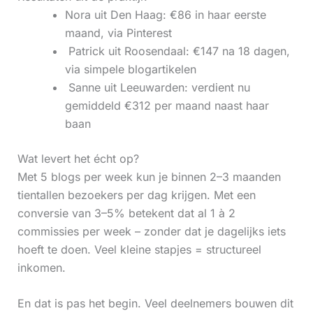
Nora uit Den Haag: €86 in haar eerste
maand, via Pinterest
‍ Patrick uit Roosendaal: €147 na 18 dagen,
via simpele blogartikelen
‍ Sanne uit Leeuwarden: verdient nu
gemiddeld €312 per maand naast haar
baan
Wat levert het écht op?
Met 5 blogs per week kun je binnen 2–3 maanden
tientallen bezoekers per dag krijgen. Met een
conversie van 3–5% betekent dat al 1 à 2
commissies per week – zonder dat je dagelijks iets
hoeft te doen. Veel kleine stapjes = structureel
inkomen.
En dat is pas het begin. Veel deelnemers bouwen dit