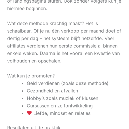
of landingspagina sturen. Ook zonder volgers kun je
hiermee beginnen.
Wat deze methode krachtig maakt? Het is
schaalbaar. Of je nu één verkoop per maand doet of
dertig per dag – het systeem blijft hetzelfde. Veel
affiliates verdienen hun eerste commissie al binnen
enkele weken. Daarna is het vooral een kwestie van
volhouden en opschalen.
Wat kun je promoten?
Geld verdienen (zoals deze methode)
Gezondheid en afvallen
Hobby’s zoals muziek of klussen
Cursussen en zelfontwikkeling
Liefde, mindset en relaties
Resultaten uit de praktijk