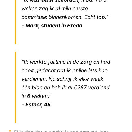
weken zag ik al mijn eerste
commissie binnenkomen. Echt top.”
– Mark, student in Breda
“Ik werkte fulltime in de zorg en had
nooit gedacht dat ik online iets kon
verdienen. Nu schrijf ik elke week
één blog en heb ik al €287 verdiend
in 6 weken.”
– Esther, 45