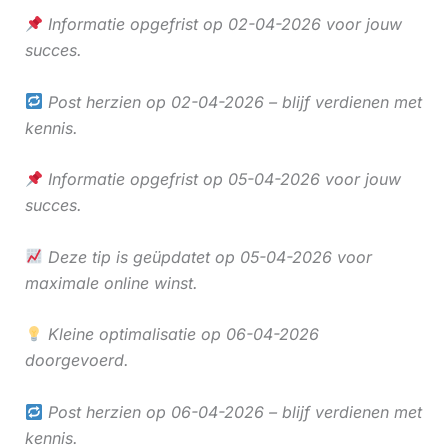
Informatie opgefrist op 02-04-2026 voor jouw
succes.
Post herzien op 02-04-2026 – blijf verdienen met
kennis.
Informatie opgefrist op 05-04-2026 voor jouw
succes.
Deze tip is geüpdatet op 05-04-2026 voor
maximale online winst.
Kleine optimalisatie op 06-04-2026
doorgevoerd.
Post herzien op 06-04-2026 – blijf verdienen met
kennis.