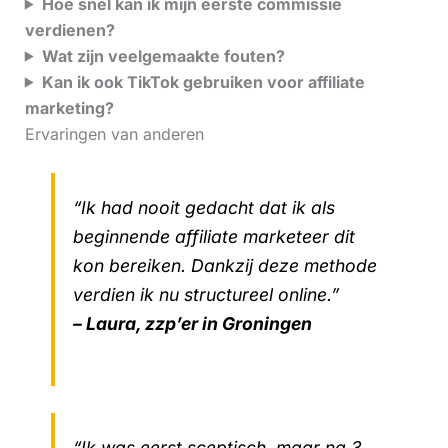
Hoe snel kan ik mijn eerste commissie
verdienen?
Wat zijn veelgemaakte fouten?
Kan ik ook TikTok gebruiken voor affiliate
marketing?
Ervaringen van anderen
“Ik had nooit gedacht dat ik als
beginnende affiliate marketeer dit
kon bereiken. Dankzij deze methode
verdien ik nu structureel online.”
– Laura, zzp’er in Groningen
“Ik was eerst sceptisch, maar na 3