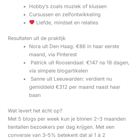
Hobby’s zoals muziek of klussen
Cursussen en zelfontwikkeling
Liefde, mindset en relaties
Resultaten uit de praktijk
Nora uit Den Haag: €86 in haar eerste
maand, via Pinterest
‍ Patrick uit Roosendaal: €147 na 18 dagen,
via simpele blogartikelen
‍ Sanne uit Leeuwarden: verdient nu
gemiddeld €312 per maand naast haar
baan
Wat levert het écht op?
Met 5 blogs per week kun je binnen 2–3 maanden
tientallen bezoekers per dag krijgen. Met een
conversie van 3–5% betekent dat al 1 à 2