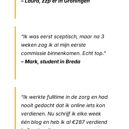
– Laura, zzp’er in Groningen
“Ik was eerst sceptisch, maar na 3
weken zag ik al mijn eerste
commissie binnenkomen. Echt top.”
– Mark, student in Breda
“Ik werkte fulltime in de zorg en had
nooit gedacht dat ik online iets kon
verdienen. Nu schrijf ik elke week
één blog en heb ik al €287 verdiend