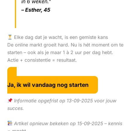
in 6 weken.”
– Esther, 45
Elke dag dat je wacht, is een gemiste kans
De online markt groeit hard. Nu is hét moment om te
starten – ook als je maar 1 à 2 uur per dag hebt.
Actie + consistentie = resultaat.
Ja, ik wil vandaag nog starten
Informatie opgefrist op 13-09-2025 voor jouw
succes.
Artikel opnieuw bekeken op 15-09-2025 – kennis
= macht.