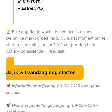
in 6 weken.”
– Esther, 45
Elke dag dat je wacht, is een gemiste kans
De online markt groeit hard. Nu is hét moment om te
starten – ook als je maar 1 à 2 uur per dag hebt.
Actie + consistentie = resultaat.
Ja, ik wil vandaag nog starten
Informatie opgefrist op 09-09-2025 voor jouw
succes.
Nieuwe update toegevoegd op 09-09-2025 –
groei mee!