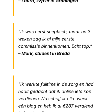
– Laura, zzp’er in Groningen
“Ik was eerst sceptisch, maar na 3
weken zag ik al mijn eerste
commissie binnenkomen. Echt top.”
– Mark, student in Breda
“Ik werkte fulltime in de zorg en had
nooit gedacht dat ik online iets kon
verdienen. Nu schrijf ik elke week
één blog en heb ik al €287 verdiend