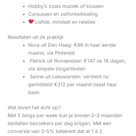
Hobby’s zoals muziek of klussen
Cursussen en zelfontwikkeling
Liefde, mindset en relaties
Resultaten uit de praktijk
Nora uit Den Haag: €86 in haar eerste
maand, via Pinterest
‍ Patrick uit Roosendaal: €147 na 18 dagen,
via simpele blogartikelen
‍ Sanne uit Leeuwarden: verdient nu
gemiddeld €312 per maand naast haar
baan
Wat levert het écht op?
Met 5 blogs per week kun je binnen 2–3 maanden
tientallen bezoekers per dag krijgen. Met een
conversie van 3–5% betekent dat al 1 à 2