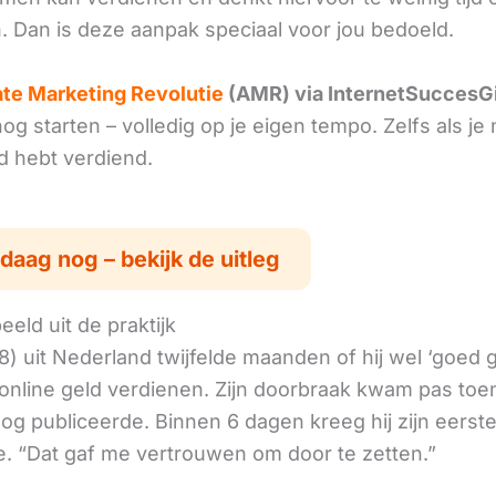
. Dan is deze aanpak speciaal voor jou bedoeld.
iate Marketing Revolutie
(AMR) via InternetSuccesG
g starten – volledig op je eigen tempo. Zelfs als je 
ld hebt verdiend.
daag nog – bekijk de uitleg
eld uit de praktijk
8) uit Nederland twijfelde maanden of hij wel ‘goed
online geld verdienen. Zijn doorbraak kwam pas toen
log publiceerde. Binnen 6 dagen kreeg hij zijn eerst
. “Dat gaf me vertrouwen om door te zetten.”