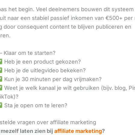
 pas het begin. Veel deelnemers bouwen dit systeem 
it naar een stabiel passief inkomen van €500+ per
 door consequent content te blijven publiceren en
eren.
– Klaar om te starten?
Heb je een product gekozen?
Heb je de uitlegvideo bekeken?
Kun je 30 minuten per dag vrijmaken?
Weet je welk kanaal je wilt gebruiken (bijv. blog, Pi
ikTok)?
Sta je open om te leren?
telde vragen over affiliate marketing
 mezelf laten zien bij
affiliate marketing
?