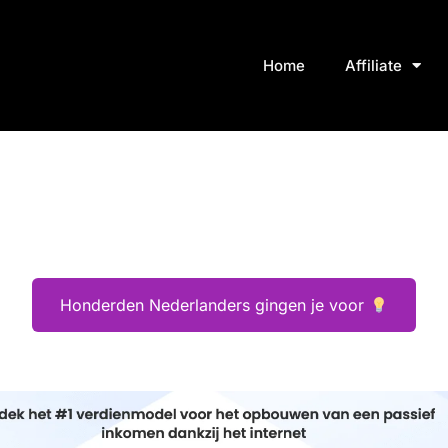
Home
Affiliate
Honderden Nederlanders gingen je voor