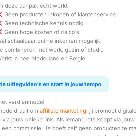
 deze aanpak écht werkt
Geen producten inkopen of klantenservice
Geen technische kennis nodig
Geen hoge kosten of risico’s
él schaalbaar online inkomen mogelijk
e combineren met werk, gezin of studie
erkt in heel Nederland en België
de uitlegvideo’s en start in jouw tempo
het verdienmodel
hode draait om
affiliate marketing
: jij promoot digital
via jouw unieke link. Als iemand iets koopt via jouw 
ij een commissie. Je hoeft zelf geen producten te m