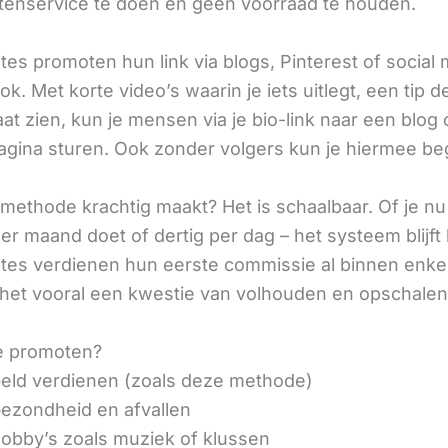
tenservice te doen en geen voorraad te houden.
iates promoten hun link via blogs, Pinterest of social
ok. Met korte video’s waarin je iets uitlegt, een tip d
aat zien, kun je mensen via je bio-link naar een blog 
agina sturen. Ook zonder volgers kun je hiermee be
methode krachtig maakt? Het is schaalbaar. Of je n
r maand doet of dertig per dag – het systeem blijft 
liates verdienen hun eerste commissie al binnen enk
 het vooral een kwestie van volhouden en opschalen
e promoten?
eld verdienen (zoals deze methode)
ezondheid en afvallen
obby’s zoals muziek of klussen