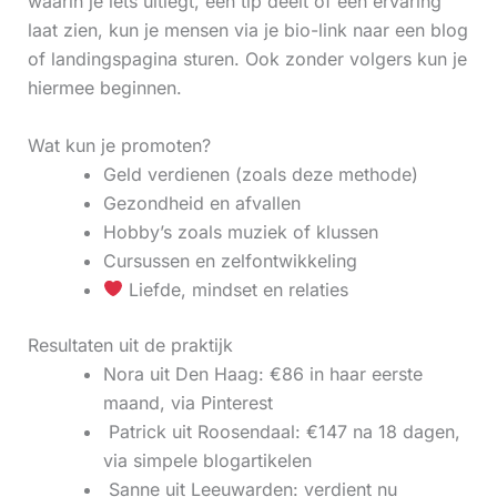
waarin je iets uitlegt, een tip deelt of een ervaring
laat zien, kun je mensen via je bio-link naar een blog
of landingspagina sturen. Ook zonder volgers kun je
hiermee beginnen.
Wat kun je promoten?
Geld verdienen (zoals deze methode)
Gezondheid en afvallen
Hobby’s zoals muziek of klussen
Cursussen en zelfontwikkeling
Liefde, mindset en relaties
Resultaten uit de praktijk
Nora uit Den Haag: €86 in haar eerste
maand, via Pinterest
‍ Patrick uit Roosendaal: €147 na 18 dagen,
via simpele blogartikelen
‍ Sanne uit Leeuwarden: verdient nu