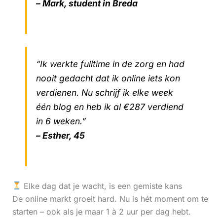
– Mark, student in Breda
“Ik werkte fulltime in de zorg en had
nooit gedacht dat ik online iets kon
verdienen. Nu schrijf ik elke week
één blog en heb ik al €287 verdiend
in 6 weken.”
– Esther, 45
Elke dag dat je wacht, is een gemiste kans
De online markt groeit hard. Nu is hét moment om te
starten – ook als je maar 1 à 2 uur per dag hebt.