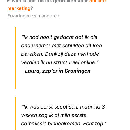
Kan ik ook TikTok gebruiken voor
affiliate
marketing
?
Ervaringen van anderen
“Ik had nooit gedacht dat ik als
ondernemer met schulden dit kon
bereiken. Dankzij deze methode
verdien ik nu structureel online.”
– Laura, zzp’er in Groningen
“Ik was eerst sceptisch, maar na 3
weken zag ik al mijn eerste
commissie binnenkomen. Echt top.”