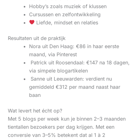
Hobby’s zoals muziek of klussen
Cursussen en zelfontwikkeling
Liefde, mindset en relaties
Resultaten uit de praktijk
Nora uit Den Haag: €86 in haar eerste
maand, via Pinterest
‍ Patrick uit Roosendaal: €147 na 18 dagen,
via simpele blogartikelen
‍ Sanne uit Leeuwarden: verdient nu
gemiddeld €312 per maand naast haar
baan
Wat levert het écht op?
Met 5 blogs per week kun je binnen 2–3 maanden
tientallen bezoekers per dag krijgen. Met een
conversie van 3–5% betekent dat al 1 à 2