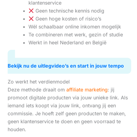
klantenservice
Geen technische kennis nodig
Geen hoge kosten of risico’s
Wél schaalbaar online inkomen mogelijk
Te combineren met werk, gezin of studie
Werkt in heel Nederland en België
Bekijk nu de uitlegvideo’s en start in jouw tempo
Zo werkt het verdienmodel
Deze methode draait om
affiliate marketing
: jij
promoot digitale producten via jouw unieke link. Als
iemand iets koopt via jouw link, ontvang jij een
commissie. Je hoeft zelf geen producten te maken,
geen klantenservice te doen en geen voorraad te
houden.