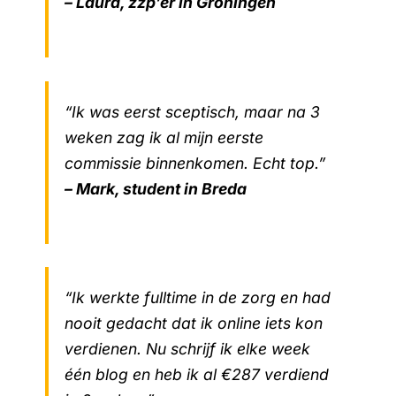
– Laura, zzp’er in Groningen
“Ik was eerst sceptisch, maar na 3
weken zag ik al mijn eerste
commissie binnenkomen. Echt top.”
– Mark, student in Breda
“Ik werkte fulltime in de zorg en had
nooit gedacht dat ik online iets kon
verdienen. Nu schrijf ik elke week
één blog en heb ik al €287 verdiend