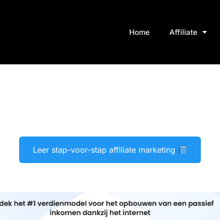
Home
Affiliate
Leer stap-voor-stap affiliate marketing