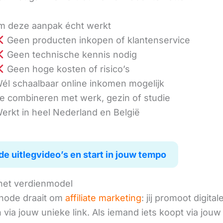
 deze aanpak écht werkt
Geen producten inkopen of klantenservice
Geen technische kennis nodig
Geen hoge kosten of risico’s
él schaalbaar online inkomen mogelijk
e combineren met werk, gezin of studie
erkt in heel Nederland en België
de uitlegvideo’s en start in jouw tempo
het verdienmodel
hode draait om
affiliate marketing
: jij promoot digital
via jouw unieke link. Als iemand iets koopt via jouw 