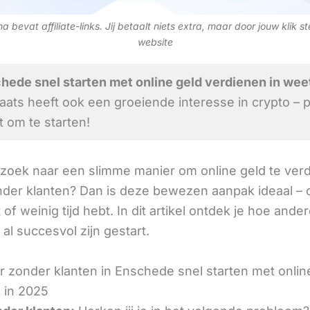
 bevat affiliate-links. Jij betaalt niets extra, maar door jouw klik s
website
ede snel starten met online geld verdienen in weet
aats heeft ook een groeiende interesse in crypto – p
om te starten!
 zoek naar een slimme manier om online geld te verd
nder klanten? Dan is deze bewezen aanpak ideaal – o
 of weinig tijd hebt. In dit artikel ontdek je hoe ander
al succesvol zijn gestart.
r zonder klanten in Enschede snel starten met onlin
 in 2025