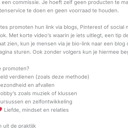
ij een commissie. Je hoeft zelf geen producten te m
tenservice te doen en geen voorraad te houden.
iates promoten hun link via blogs, Pinterest of social
ok. Met korte video’s waarin je iets uitlegt, een tip d
aat zien, kun je mensen via je bio-link naar een blog 
agina sturen. Ook zonder volgers kun je hiermee be
e promoten?
eld verdienen (zoals deze methode)
ezondheid en afvallen
obby’s zoals muziek of klussen
ursussen en zelfontwikkeling
Liefde, mindset en relaties
 uit de praktijk