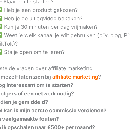
– Klaar om te starten?
Heb je een product gekozen?
Heb je de uitlegvideo bekeken?
Kun je 30 minuten per dag vrijmaken?
Weet je welk kanaal je wilt gebruiken (bijv. blog, Pi
ikTok)?
Sta je open om te leren?
telde vragen over affiliate marketing
 mezelf laten zien bij
affiliate marketing
?
nog interessant om te starten?
volgers of een netwerk nodig?
dien je gemiddeld?
l kan ik mijn eerste commissie verdienen?
n veelgemaakte fouten?
 ik opschalen naar €500+ per maand?