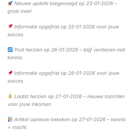
Nieuwe update toegevoegd op 23-01-2026 –
groei mee!
Informatie opgefrist op 25-01-2026 voor jouw
succes.
Post herzien op 26-01-2026 – blijf verdienen met
kennis.
Informatie opgefrist op 26-01-2026 voor jouw
succes.
Laatst herzien op 27-01-2026 – nieuwe inzichten
voor jouw inkomen.
Artikel opnieuw bekeken op 27-01-2026 – kennis
= macht.