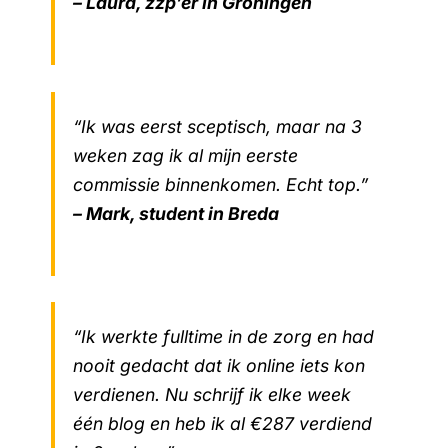
– Laura, zzp’er in Groningen
“Ik was eerst sceptisch, maar na 3
weken zag ik al mijn eerste
commissie binnenkomen. Echt top.”
– Mark, student in Breda
“Ik werkte fulltime in de zorg en had
nooit gedacht dat ik online iets kon
verdienen. Nu schrijf ik elke week
één blog en heb ik al €287 verdiend