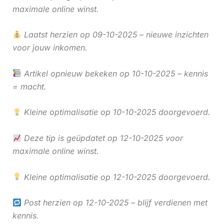
maximale online winst.
Laatst herzien op 09-10-2025 – nieuwe inzichten
voor jouw inkomen.
Artikel opnieuw bekeken op 10-10-2025 – kennis
= macht.
Kleine optimalisatie op 10-10-2025 doorgevoerd.
Deze tip is geüpdatet op 12-10-2025 voor
maximale online winst.
Kleine optimalisatie op 12-10-2025 doorgevoerd.
Post herzien op 12-10-2025 – blijf verdienen met
kennis.