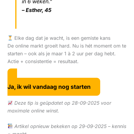
in 6 weken.”
– Esther, 45
Elke dag dat je wacht, is een gemiste kans
De online markt groeit hard. Nu is hét moment om te
starten – ook als je maar 1 à 2 uur per dag hebt.
Actie + consistentie = resultaat.
Ja, ik wil vandaag nog starten
Deze tip is geüpdatet op 28-09-2025 voor
maximale online winst.
Artikel opnieuw bekeken op 29-09-2025 – kennis
= macht.