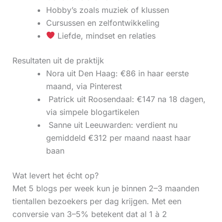
Hobby’s zoals muziek of klussen
Cursussen en zelfontwikkeling
Liefde, mindset en relaties
Resultaten uit de praktijk
Nora uit Den Haag: €86 in haar eerste
maand, via Pinterest
‍ Patrick uit Roosendaal: €147 na 18 dagen,
via simpele blogartikelen
‍ Sanne uit Leeuwarden: verdient nu
gemiddeld €312 per maand naast haar
baan
Wat levert het écht op?
Met 5 blogs per week kun je binnen 2–3 maanden
tientallen bezoekers per dag krijgen. Met een
conversie van 3–5% betekent dat al 1 à 2