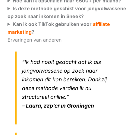
Hoe kan ik opschalen naar €500+ per maand?
Is deze methode geschikt voor jongvolwassene
op zoek naar inkomen in Sneek?
Kan ik ook TikTok gebruiken voor
affiliate
marketing
?
Ervaringen van anderen
“Ik had nooit gedacht dat ik als
jongvolwassene op zoek naar
inkomen dit kon bereiken. Dankzij
deze methode verdien ik nu
structureel online.”
– Laura, zzp’er in Groningen