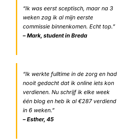
“Ik was eerst sceptisch, maar na 3
weken zag ik al mijn eerste
commissie binnenkomen. Echt top.”
– Mark, student in Breda
“Ik werkte fulltime in de zorg en had
nooit gedacht dat ik online iets kon
verdienen. Nu schrijf ik elke week
één blog en heb ik al €287 verdiend
in 6 weken.”
– Esther, 45