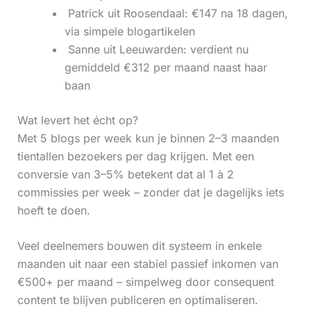
‍ Patrick uit Roosendaal: €147 na 18 dagen,
via simpele blogartikelen
‍ Sanne uit Leeuwarden: verdient nu
gemiddeld €312 per maand naast haar
baan
Wat levert het écht op?
Met 5 blogs per week kun je binnen 2–3 maanden
tientallen bezoekers per dag krijgen. Met een
conversie van 3–5% betekent dat al 1 à 2
commissies per week – zonder dat je dagelijks iets
hoeft te doen.
Veel deelnemers bouwen dit systeem in enkele
maanden uit naar een stabiel passief inkomen van
€500+ per maand – simpelweg door consequent
content te blijven publiceren en optimaliseren.