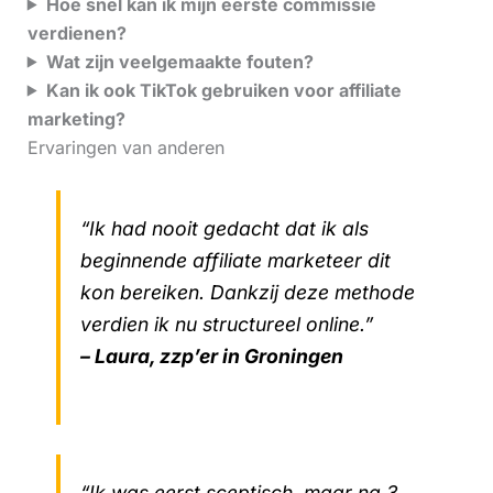
Hoe snel kan ik mijn eerste commissie
verdienen?
Wat zijn veelgemaakte fouten?
Kan ik ook TikTok gebruiken voor affiliate
marketing?
Ervaringen van anderen
“Ik had nooit gedacht dat ik als
beginnende affiliate marketeer dit
kon bereiken. Dankzij deze methode
verdien ik nu structureel online.”
– Laura, zzp’er in Groningen
“Ik was eerst sceptisch, maar na 3