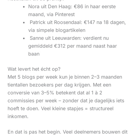
Nora uit Den Haag: €86 in haar eerste
maand, via Pinterest
‍ Patrick uit Roosendaal: €147 na 18 dagen,
via simpele blogartikelen
‍ Sanne uit Leeuwarden: verdient nu
gemiddeld €312 per maand naast haar
baan
Wat levert het écht op?
Met 5 blogs per week kun je binnen 2–3 maanden
tientallen bezoekers per dag krijgen. Met een
conversie van 3–5% betekent dat al 1 à 2
commissies per week – zonder dat je dagelijks iets
hoeft te doen. Veel kleine stapjes = structureel
inkomen.
En dat is pas het begin. Veel deelnemers bouwen dit