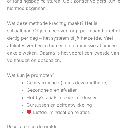
of landingspagina sturen. Ook zonder volgers kun je
hiermee beginnen.
Wat deze methode krachtig maakt? Het is
schaalbaar. Of je nu één verkoop per maand doet of
dertig per dag – het systeem blijft hetzelfde. Veel
affiliates verdienen hun eerste commissie al binnen
enkele weken. Daarna is het vooral een kwestie van
volhouden en opschalen.
Wat kun je promoten?
Geld verdienen (zoals deze methode)
Gezondheid en afvallen
Hobby’s zoals muziek of klussen
Cursussen en zelfontwikkeling
Liefde, mindset en relaties
Resultaten uit de praktijk