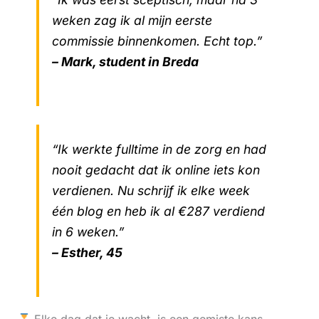
weken zag ik al mijn eerste
commissie binnenkomen. Echt top.”
– Mark, student in Breda
“Ik werkte fulltime in de zorg en had
nooit gedacht dat ik online iets kon
verdienen. Nu schrijf ik elke week
één blog en heb ik al €287 verdiend
in 6 weken.”
– Esther, 45