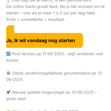
Elke dag dat je wacht, is een gemiste kans
De online markt groeit hard. Nu is hét moment om te
starten – ook als je maar 1 à 2 uur per dag hebt.
Actie + consistentie = resultaat.
Ja, ik wil vandaag nog starten
Post herzien op 11-09-2025 – blijf verdienen met
kennis.
Online verdienmogelijkheid gecontroleerd op 12-
09-2025.
Nieuwe update toegevoegd op 13-09-2025 –
groei mee!