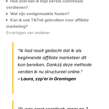
Hoe snel kan ik mijn eerste commissie
verdienen?
Wat zijn veelgemaakte fouten?
Kan ik ook TikTok gebruiken voor affiliate
marketing?
Ervaringen van anderen
“Ik had nooit gedacht dat ik als
beginnende affiliate marketeer dit
kon bereiken. Dankzij deze methode
verdien ik nu structureel online.”
– Laura, zzp’er in Groningen
“Ik was eerst sceptisch, maar na 3