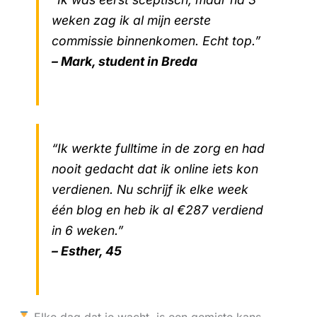
weken zag ik al mijn eerste
commissie binnenkomen. Echt top.”
– Mark, student in Breda
“Ik werkte fulltime in de zorg en had
nooit gedacht dat ik online iets kon
verdienen. Nu schrijf ik elke week
één blog en heb ik al €287 verdiend
in 6 weken.”
– Esther, 45