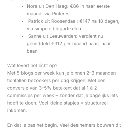
Nora uit Den Haag: €86 in haar eerste
maand, via Pinterest
‍ Patrick uit Roosendaal: €147 na 18 dagen,
via simpele blogartikelen
‍ Sanne uit Leeuwarden: verdient nu
gemiddeld €312 per maand naast haar
baan
Wat levert het écht op?
Met 5 blogs per week kun je binnen 2–3 maanden
tientallen bezoekers per dag krijgen. Met een
conversie van 3–5% betekent dat al 1 à 2
commissies per week – zonder dat je dagelijks iets
hoeft te doen. Veel kleine stapjes = structureel
inkomen.
En dat is pas het begin. Veel deelnemers bouwen dit