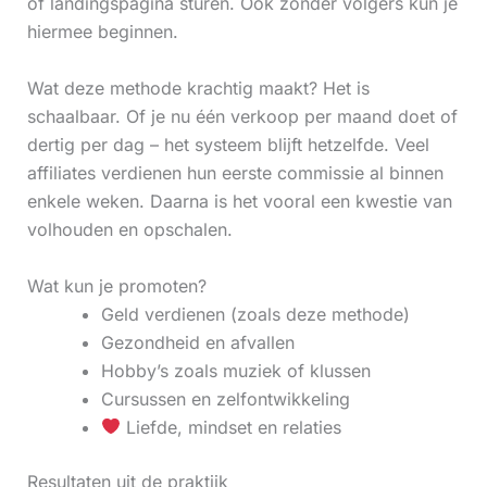
of landingspagina sturen. Ook zonder volgers kun je
hiermee beginnen.
Wat deze methode krachtig maakt? Het is
schaalbaar. Of je nu één verkoop per maand doet of
dertig per dag – het systeem blijft hetzelfde. Veel
affiliates verdienen hun eerste commissie al binnen
enkele weken. Daarna is het vooral een kwestie van
volhouden en opschalen.
Wat kun je promoten?
Geld verdienen (zoals deze methode)
Gezondheid en afvallen
Hobby’s zoals muziek of klussen
Cursussen en zelfontwikkeling
Liefde, mindset en relaties
Resultaten uit de praktijk