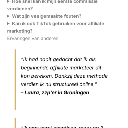
Hoe snel kan ik mijn eerste commissie
verdienen?
Wat zijn veelgemaakte fouten?
Kan ik ook TikTok gebruiken voor affiliate
marketing?
Ervaringen van anderen
“Ik had nooit gedacht dat ik als
beginnende affiliate marketeer dit
kon bereiken. Dankzij deze methode
verdien ik nu structureel online.”
– Laura, zzp’er in Groningen
“Ik was eerst sceptisch, maar na 3