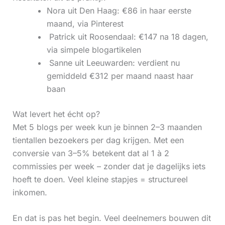
Nora uit Den Haag: €86 in haar eerste
maand, via Pinterest
‍ Patrick uit Roosendaal: €147 na 18 dagen,
via simpele blogartikelen
‍ Sanne uit Leeuwarden: verdient nu
gemiddeld €312 per maand naast haar
baan
Wat levert het écht op?
Met 5 blogs per week kun je binnen 2–3 maanden
tientallen bezoekers per dag krijgen. Met een
conversie van 3–5% betekent dat al 1 à 2
commissies per week – zonder dat je dagelijks iets
hoeft te doen. Veel kleine stapjes = structureel
inkomen.
En dat is pas het begin. Veel deelnemers bouwen dit