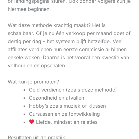
of landingspagina sturen. Ook zonder volgers kun je
hiermee beginnen.
Wat deze methode krachtig maakt? Het is
schaalbaar. Of je nu één verkoop per maand doet of
dertig per dag – het systeem blijft hetzelfde. Veel
affiliates verdienen hun eerste commissie al binnen
enkele weken. Daarna is het vooral een kwestie van
volhouden en opschalen.
Wat kun je promoten?
Geld verdienen (zoals deze methode)
Gezondheid en afvallen
Hobby’s zoals muziek of klussen
Cursussen en zelfontwikkeling
Liefde, mindset en relaties
Resultaten uit de praktijk