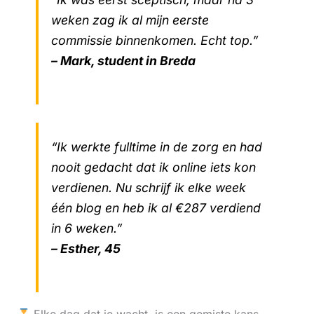
weken zag ik al mijn eerste
commissie binnenkomen. Echt top.”
– Mark, student in Breda
“Ik werkte fulltime in de zorg en had
nooit gedacht dat ik online iets kon
verdienen. Nu schrijf ik elke week
één blog en heb ik al €287 verdiend
in 6 weken.”
– Esther, 45