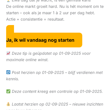
Elke dag dat je wacht, is een gemiste kans
De online markt groeit hard. Nu is hét moment om te
starten – ook als je maar 1 à 2 uur per dag hebt.
Actie + consistentie = resultaat.
Ja, ik wil vandaag nog starten
Deze tip is geüpdatet op 01-09-2025 voor
maximale online winst.
Post herzien op 01-09-2025 – blijf verdienen met
kennis.
Deze content kreeg een controle op 01-09-2025.
Laatst herzien op 02-09-2025 – nieuwe inzichten