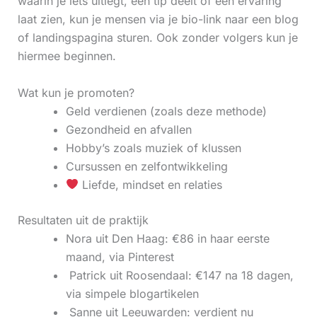
waarin je iets uitlegt, een tip deelt of een ervaring
laat zien, kun je mensen via je bio-link naar een blog
of landingspagina sturen. Ook zonder volgers kun je
hiermee beginnen.
Wat kun je promoten?
Geld verdienen (zoals deze methode)
Gezondheid en afvallen
Hobby’s zoals muziek of klussen
Cursussen en zelfontwikkeling
Liefde, mindset en relaties
Resultaten uit de praktijk
Nora uit Den Haag: €86 in haar eerste
maand, via Pinterest
‍ Patrick uit Roosendaal: €147 na 18 dagen,
via simpele blogartikelen
‍ Sanne uit Leeuwarden: verdient nu