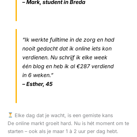
– Mark, student in Breda
“Ik werkte fulltime in de zorg en had
nooit gedacht dat ik online iets kon
verdienen. Nu schrijf ik elke week
één blog en heb ik al €287 verdiend
in 6 weken.”
– Esther, 45
Elke dag dat je wacht, is een gemiste kans
De online markt groeit hard. Nu is hét moment om te
starten – ook als je maar 1 à 2 uur per dag hebt.