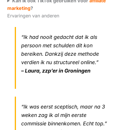
Kan ik ook TikTok gebruiken voor
affiliate
marketing
?
Ervaringen van anderen
“Ik had nooit gedacht dat ik als
persoon met schulden dit kon
bereiken. Dankzij deze methode
verdien ik nu structureel online.”
– Laura, zzp’er in Groningen
“Ik was eerst sceptisch, maar na 3
weken zag ik al mijn eerste
commissie binnenkomen. Echt top.”