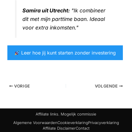
Samira uit Utrecht:
"Ik combineer
dit met mijn parttime baan. Ideaal
voor extra inkomsten."
Leer hoe jij kunt starten zonder investering
VORIGE
VOLGENDE
Affiliate links. Mogelijk commissie
Algemene Voorwaarden
Cookieverklaring
Privacyverklaring
Affiliate Disclaimer
Contact