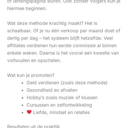
of landingspagina sturen. Ook zonder volgers kun je
hiermee beginnen.
Wat deze methode krachtig maakt? Het is
schaalbaar. Of je nu één verkoop per maand doet of
dertig per dag – het systeem blijft hetzelfde. Veel
affiliates verdienen hun eerste commissie al binnen
enkele weken. Daarna is het vooral een kwestie van
volhouden en opschalen.
Wat kun je promoten?
Geld verdienen (zoals deze methode)
Gezondheid en afvallen
Hobby’s zoals muziek of klussen
Cursussen en zelfontwikkeling
Liefde, mindset en relaties
Resultaten uit de praktijk