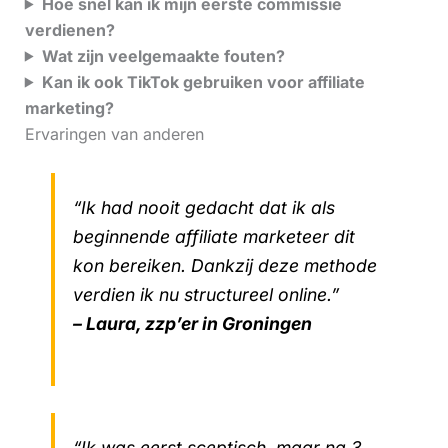
Hoe snel kan ik mijn eerste commissie
verdienen?
Wat zijn veelgemaakte fouten?
Kan ik ook TikTok gebruiken voor affiliate
marketing?
Ervaringen van anderen
“Ik had nooit gedacht dat ik als
beginnende affiliate marketeer dit
kon bereiken. Dankzij deze methode
verdien ik nu structureel online.”
– Laura, zzp’er in Groningen
“Ik was eerst sceptisch, maar na 3