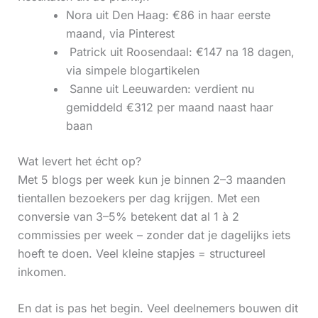
Nora uit Den Haag: €86 in haar eerste
maand, via Pinterest
‍ Patrick uit Roosendaal: €147 na 18 dagen,
via simpele blogartikelen
‍ Sanne uit Leeuwarden: verdient nu
gemiddeld €312 per maand naast haar
baan
Wat levert het écht op?
Met 5 blogs per week kun je binnen 2–3 maanden
tientallen bezoekers per dag krijgen. Met een
conversie van 3–5% betekent dat al 1 à 2
commissies per week – zonder dat je dagelijks iets
hoeft te doen. Veel kleine stapjes = structureel
inkomen.
En dat is pas het begin. Veel deelnemers bouwen dit