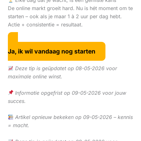
Elke dag dat je wacht, is een gemiste kans
De online markt groeit hard. Nu is hét moment om te
starten – ook als je maar 1 à 2 uur per dag hebt.
Actie + consistentie = resultaat.
Ja, ik wil vandaag nog starten
Deze tip is geüpdatet op 08-05-2026 voor
maximale online winst.
Informatie opgefrist op 09-05-2026 voor jouw
succes.
Artikel opnieuw bekeken op 09-05-2026 – kennis
= macht.