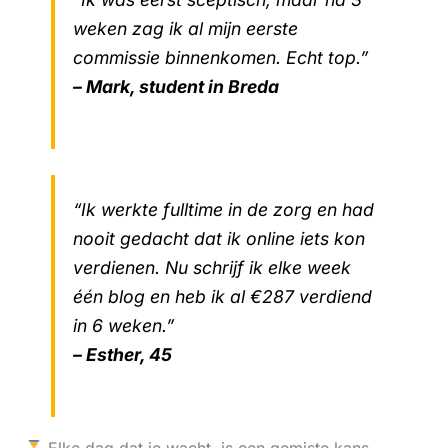
weken zag ik al mijn eerste
commissie binnenkomen. Echt top.”
– Mark, student in Breda
“Ik werkte fulltime in de zorg en had
nooit gedacht dat ik online iets kon
verdienen. Nu schrijf ik elke week
één blog en heb ik al €287 verdiend
in 6 weken.”
– Esther, 45