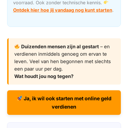
voorraad. Ook zonder technische kennis.
Ontdek hier hoe jij vandaag nog kunt starten
.
Duizenden mensen zijn al gestart
– en
verdienen inmiddels genoeg om ervan te
leven. Veel van hen begonnen met slechts
een paar uur per dag.
Wat houdt jou nog tegen?
Ja, ik wil ook starten met online geld
verdienen