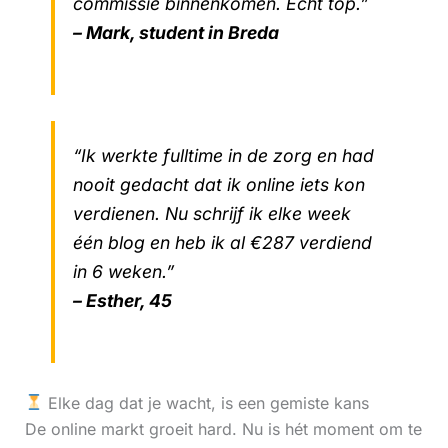
commissie binnenkomen. Echt top.”
– Mark, student in Breda
“Ik werkte fulltime in de zorg en had
nooit gedacht dat ik online iets kon
verdienen. Nu schrijf ik elke week
één blog en heb ik al €287 verdiend
in 6 weken.”
– Esther, 45
Elke dag dat je wacht, is een gemiste kans
De online markt groeit hard. Nu is hét moment om te