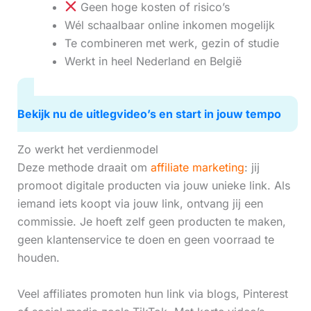
Geen hoge kosten of risico’s
Wél schaalbaar online inkomen mogelijk
Te combineren met werk, gezin of studie
Werkt in heel Nederland en België
Bekijk nu de uitlegvideo’s en start in jouw tempo
Zo werkt het verdienmodel
Deze methode draait om
affiliate marketing
: jij
promoot digitale producten via jouw unieke link. Als
iemand iets koopt via jouw link, ontvang jij een
commissie. Je hoeft zelf geen producten te maken,
geen klantenservice te doen en geen voorraad te
houden.
Veel affiliates promoten hun link via blogs, Pinterest