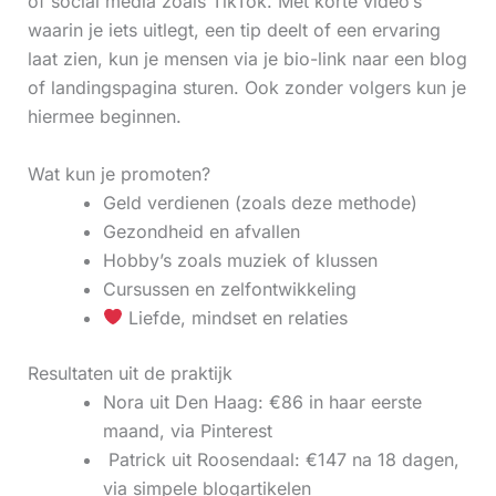
of social media zoals TikTok. Met korte video’s
waarin je iets uitlegt, een tip deelt of een ervaring
laat zien, kun je mensen via je bio-link naar een blog
of landingspagina sturen. Ook zonder volgers kun je
hiermee beginnen.
Wat kun je promoten?
Geld verdienen (zoals deze methode)
Gezondheid en afvallen
Hobby’s zoals muziek of klussen
Cursussen en zelfontwikkeling
Liefde, mindset en relaties
Resultaten uit de praktijk
Nora uit Den Haag: €86 in haar eerste
maand, via Pinterest
‍ Patrick uit Roosendaal: €147 na 18 dagen,
via simpele blogartikelen