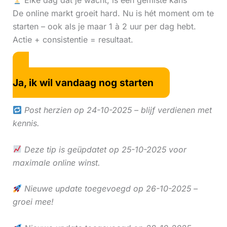
Elke dag dat je wacht, is een gemiste kans
De online markt groeit hard. Nu is hét moment om te
starten – ook als je maar 1 à 2 uur per dag hebt.
Actie + consistentie = resultaat.
Ja, ik wil vandaag nog starten
Post herzien op 24-10-2025 – blijf verdienen met
kennis.
Deze tip is geüpdatet op 25-10-2025 voor
maximale online winst.
Nieuwe update toegevoegd op 26-10-2025 –
groei mee!