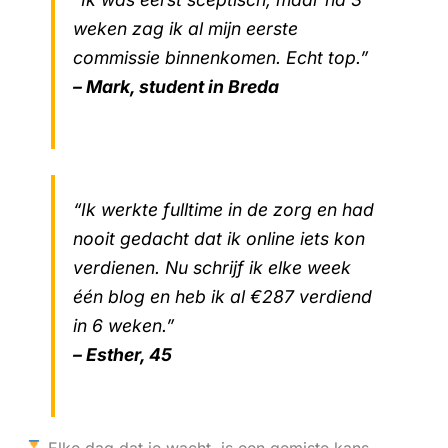
weken zag ik al mijn eerste
commissie binnenkomen. Echt top.”
– Mark, student in Breda
“Ik werkte fulltime in de zorg en had
nooit gedacht dat ik online iets kon
verdienen. Nu schrijf ik elke week
één blog en heb ik al €287 verdiend
in 6 weken.”
– Esther, 45