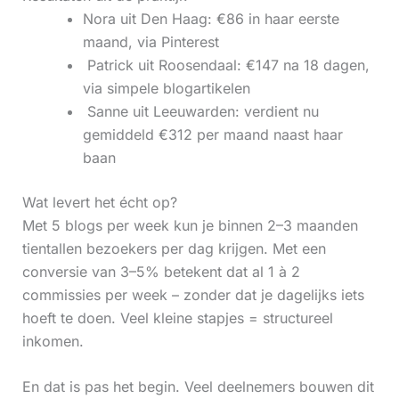
Nora uit Den Haag: €86 in haar eerste
maand, via Pinterest
‍ Patrick uit Roosendaal: €147 na 18 dagen,
via simpele blogartikelen
‍ Sanne uit Leeuwarden: verdient nu
gemiddeld €312 per maand naast haar
baan
Wat levert het écht op?
Met 5 blogs per week kun je binnen 2–3 maanden
tientallen bezoekers per dag krijgen. Met een
conversie van 3–5% betekent dat al 1 à 2
commissies per week – zonder dat je dagelijks iets
hoeft te doen. Veel kleine stapjes = structureel
inkomen.
En dat is pas het begin. Veel deelnemers bouwen dit