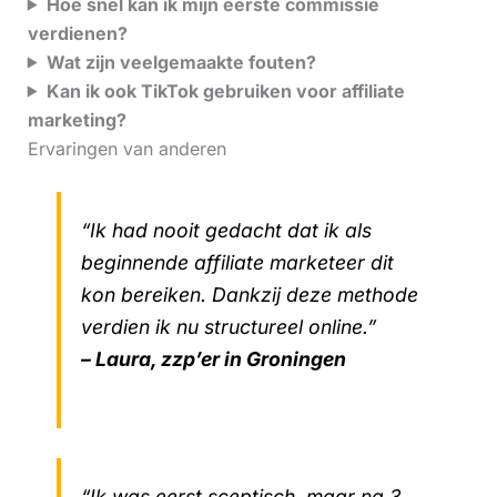
Hoe snel kan ik mijn eerste commissie
verdienen?
Wat zijn veelgemaakte fouten?
Kan ik ook TikTok gebruiken voor affiliate
marketing?
Ervaringen van anderen
“Ik had nooit gedacht dat ik als
beginnende affiliate marketeer dit
kon bereiken. Dankzij deze methode
verdien ik nu structureel online.”
– Laura, zzp’er in Groningen
“Ik was eerst sceptisch, maar na 3