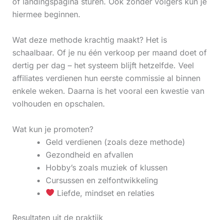
of landingspagina sturen. Ook zonder volgers kun je
hiermee beginnen.
Wat deze methode krachtig maakt? Het is
schaalbaar. Of je nu één verkoop per maand doet of
dertig per dag – het systeem blijft hetzelfde. Veel
affiliates verdienen hun eerste commissie al binnen
enkele weken. Daarna is het vooral een kwestie van
volhouden en opschalen.
Wat kun je promoten?
Geld verdienen (zoals deze methode)
Gezondheid en afvallen
Hobby’s zoals muziek of klussen
Cursussen en zelfontwikkeling
Liefde, mindset en relaties
Resultaten uit de praktijk