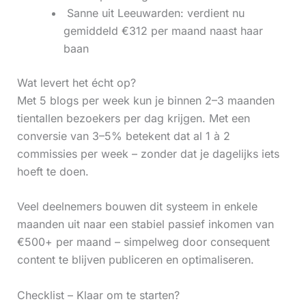
‍ Sanne uit Leeuwarden: verdient nu
gemiddeld €312 per maand naast haar
baan
Wat levert het écht op?
Met 5 blogs per week kun je binnen 2–3 maanden
tientallen bezoekers per dag krijgen. Met een
conversie van 3–5% betekent dat al 1 à 2
commissies per week – zonder dat je dagelijks iets
hoeft te doen.
Veel deelnemers bouwen dit systeem in enkele
maanden uit naar een stabiel passief inkomen van
€500+ per maand – simpelweg door consequent
content te blijven publiceren en optimaliseren.
Checklist – Klaar om te starten?