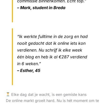
commissie binnenkomen. Echt top.”
– Mark, student in Breda
“Ik werkte fulltime in de zorg en had
nooit gedacht dat ik online iets kon
verdienen. Nu schrijf ik elke week
één blog en heb ik al €287 verdiend
in 6 weken.”
– Esther, 45
Elke dag dat je wacht, is een gemiste kans
De online markt groeit hard. Nu is hét moment om te