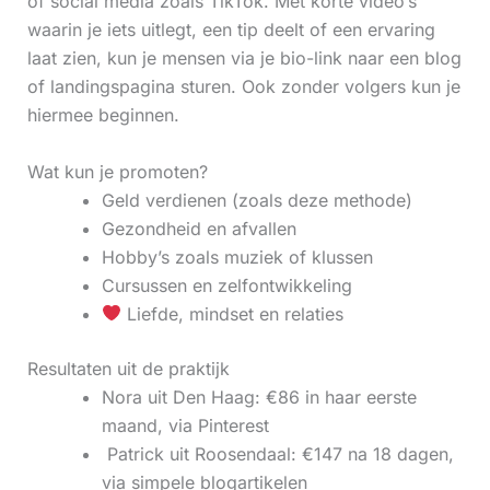
of social media zoals TikTok. Met korte video’s
waarin je iets uitlegt, een tip deelt of een ervaring
laat zien, kun je mensen via je bio-link naar een blog
of landingspagina sturen. Ook zonder volgers kun je
hiermee beginnen.
Wat kun je promoten?
Geld verdienen (zoals deze methode)
Gezondheid en afvallen
Hobby’s zoals muziek of klussen
Cursussen en zelfontwikkeling
Liefde, mindset en relaties
Resultaten uit de praktijk
Nora uit Den Haag: €86 in haar eerste
maand, via Pinterest
‍ Patrick uit Roosendaal: €147 na 18 dagen,
via simpele blogartikelen