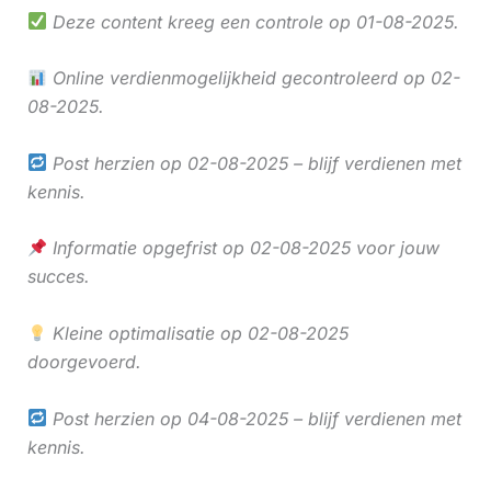
Deze content kreeg een controle op 01-08-2025.
Online verdienmogelijkheid gecontroleerd op 02-
08-2025.
Post herzien op 02-08-2025 – blijf verdienen met
kennis.
Informatie opgefrist op 02-08-2025 voor jouw
succes.
Kleine optimalisatie op 02-08-2025
doorgevoerd.
Post herzien op 04-08-2025 – blijf verdienen met
kennis.