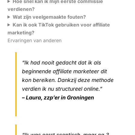
Hoe snel kan ik mijn eerste commissie
verdienen?
Wat zijn veelgemaakte fouten?
Kan ik ook TikTok gebruiken voor affiliate
marketing?
Ervaringen van anderen
“Ik had nooit gedacht dat ik als
beginnende affiliate marketeer dit
kon bereiken. Dankzij deze methode
verdien ik nu structureel online.”
– Laura, zzp’er in Groningen
“Ik was eerst sceptisch, maar na 3