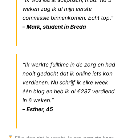
weken zag ik al mijn eerste
commissie binnenkomen. Echt top.”
– Mark, student in Breda
“Ik werkte fulltime in de zorg en had
nooit gedacht dat ik online iets kon
verdienen. Nu schrijf ik elke week
één blog en heb ik al €287 verdiend
in 6 weken.”
– Esther, 45