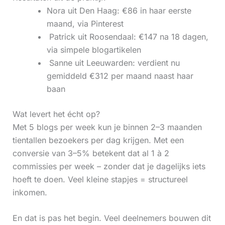
Nora uit Den Haag: €86 in haar eerste
maand, via Pinterest
‍ Patrick uit Roosendaal: €147 na 18 dagen,
via simpele blogartikelen
‍ Sanne uit Leeuwarden: verdient nu
gemiddeld €312 per maand naast haar
baan
Wat levert het écht op?
Met 5 blogs per week kun je binnen 2–3 maanden
tientallen bezoekers per dag krijgen. Met een
conversie van 3–5% betekent dat al 1 à 2
commissies per week – zonder dat je dagelijks iets
hoeft te doen. Veel kleine stapjes = structureel
inkomen.
En dat is pas het begin. Veel deelnemers bouwen dit