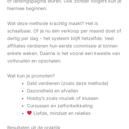
of landingspagina sturen. Ook zonder volgers kun je
hiermee beginnen.
Wat deze methode krachtig maakt? Het is
schaalbaar. Of je nu één verkoop per maand doet of
dertig per dag – het systeem blijft hetzelfde. Veel
affiliates verdienen hun eerste commissie al binnen
enkele weken. Daarna is het vooral een kwestie van
volhouden en opschalen.
Wat kun je promoten?
Geld verdienen (zoals deze methode)
Gezondheid en afvallen
Hobby’s zoals muziek of klussen
Cursussen en zelfontwikkeling
Liefde, mindset en relaties
Resultaten uit de praktijk