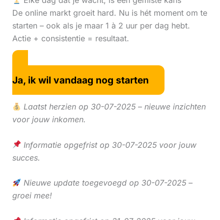
Elke dag dat je wacht, is een gemiste kans
De online markt groeit hard. Nu is hét moment om te
starten – ook als je maar 1 à 2 uur per dag hebt.
Actie + consistentie = resultaat.
Ja, ik wil vandaag nog starten
Laatst herzien op 30-07-2025 – nieuwe inzichten
voor jouw inkomen.
Informatie opgefrist op 30-07-2025 voor jouw
succes.
Nieuwe update toegevoegd op 30-07-2025 –
groei mee!