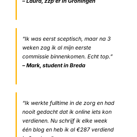
– Laura, zzp’er in Groningen
“Ik was eerst sceptisch, maar na 3
weken zag ik al mijn eerste
commissie binnenkomen. Echt top.”
– Mark, student in Breda
“Ik werkte fulltime in de zorg en had
nooit gedacht dat ik online iets kon
verdienen. Nu schrijf ik elke week
één blog en heb ik al €287 verdiend