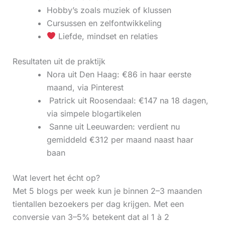
Hobby’s zoals muziek of klussen
Cursussen en zelfontwikkeling
Liefde, mindset en relaties
Resultaten uit de praktijk
Nora uit Den Haag: €86 in haar eerste
maand, via Pinterest
‍ Patrick uit Roosendaal: €147 na 18 dagen,
via simpele blogartikelen
‍ Sanne uit Leeuwarden: verdient nu
gemiddeld €312 per maand naast haar
baan
Wat levert het écht op?
Met 5 blogs per week kun je binnen 2–3 maanden
tientallen bezoekers per dag krijgen. Met een
conversie van 3–5% betekent dat al 1 à 2