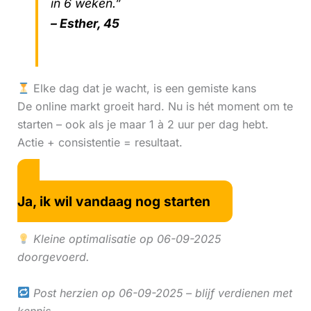
in 6 weken.”
– Esther, 45
Elke dag dat je wacht, is een gemiste kans
De online markt groeit hard. Nu is hét moment om te
starten – ook als je maar 1 à 2 uur per dag hebt.
Actie + consistentie = resultaat.
Ja, ik wil vandaag nog starten
Kleine optimalisatie op 06-09-2025
doorgevoerd.
Post herzien op 06-09-2025 – blijf verdienen met
kennis.