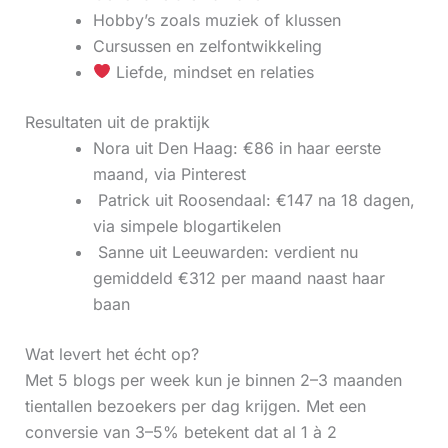
Hobby’s zoals muziek of klussen
Cursussen en zelfontwikkeling
Liefde, mindset en relaties
Resultaten uit de praktijk
Nora uit Den Haag: €86 in haar eerste
maand, via Pinterest
‍ Patrick uit Roosendaal: €147 na 18 dagen,
via simpele blogartikelen
‍ Sanne uit Leeuwarden: verdient nu
gemiddeld €312 per maand naast haar
baan
Wat levert het écht op?
Met 5 blogs per week kun je binnen 2–3 maanden
tientallen bezoekers per dag krijgen. Met een
conversie van 3–5% betekent dat al 1 à 2