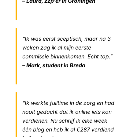
– Laura, zzp’er in Groningen
“Ik was eerst sceptisch, maar na 3
weken zag ik al mijn eerste
commissie binnenkomen. Echt top.”
– Mark, student in Breda
“Ik werkte fulltime in de zorg en had
nooit gedacht dat ik online iets kon
verdienen. Nu schrijf ik elke week
één blog en heb ik al €287 verdiend