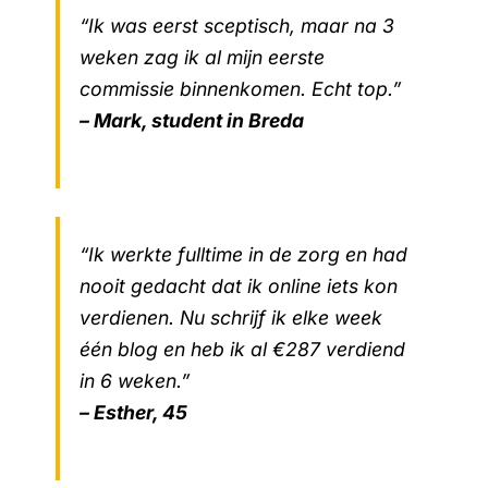
“Ik was eerst sceptisch, maar na 3
weken zag ik al mijn eerste
commissie binnenkomen. Echt top.”
– Mark, student in Breda
“Ik werkte fulltime in de zorg en had
nooit gedacht dat ik online iets kon
verdienen. Nu schrijf ik elke week
één blog en heb ik al €287 verdiend
in 6 weken.”
– Esther, 45