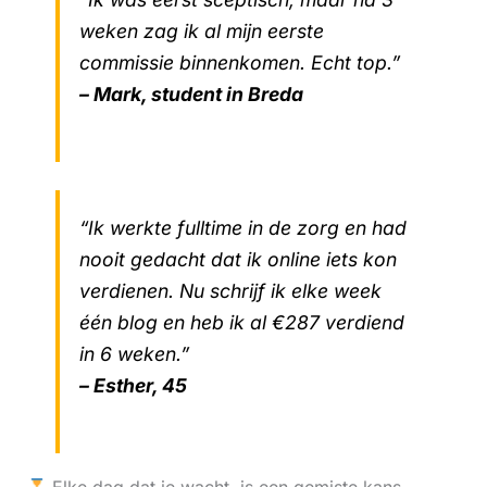
weken zag ik al mijn eerste
commissie binnenkomen. Echt top.”
– Mark, student in Breda
“Ik werkte fulltime in de zorg en had
nooit gedacht dat ik online iets kon
verdienen. Nu schrijf ik elke week
één blog en heb ik al €287 verdiend
in 6 weken.”
– Esther, 45