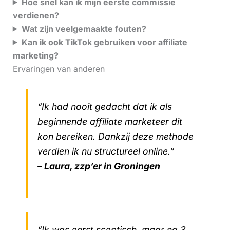
Hoe snel kan ik mijn eerste commissie
verdienen?
Wat zijn veelgemaakte fouten?
Kan ik ook TikTok gebruiken voor affiliate
marketing?
Ervaringen van anderen
“Ik had nooit gedacht dat ik als
beginnende affiliate marketeer dit
kon bereiken. Dankzij deze methode
verdien ik nu structureel online.”
– Laura, zzp’er in Groningen
“Ik was eerst sceptisch, maar na 3