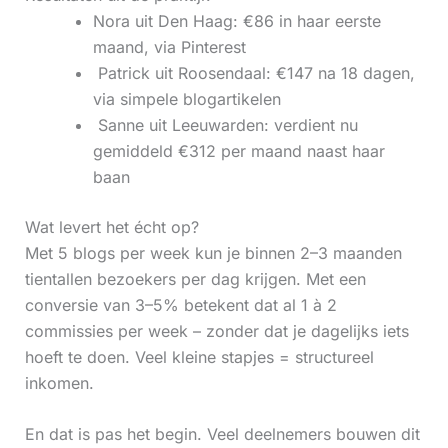
Nora uit Den Haag: €86 in haar eerste
maand, via Pinterest
‍ Patrick uit Roosendaal: €147 na 18 dagen,
via simpele blogartikelen
‍ Sanne uit Leeuwarden: verdient nu
gemiddeld €312 per maand naast haar
baan
Wat levert het écht op?
Met 5 blogs per week kun je binnen 2–3 maanden
tientallen bezoekers per dag krijgen. Met een
conversie van 3–5% betekent dat al 1 à 2
commissies per week – zonder dat je dagelijks iets
hoeft te doen. Veel kleine stapjes = structureel
inkomen.
En dat is pas het begin. Veel deelnemers bouwen dit