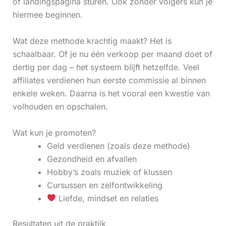
of landingspagina sturen. Ook zonder volgers kun je
hiermee beginnen.
Wat deze methode krachtig maakt? Het is
schaalbaar. Of je nu één verkoop per maand doet of
dertig per dag – het systeem blijft hetzelfde. Veel
affiliates verdienen hun eerste commissie al binnen
enkele weken. Daarna is het vooral een kwestie van
volhouden en opschalen.
Wat kun je promoten?
Geld verdienen (zoals deze methode)
Gezondheid en afvallen
Hobby’s zoals muziek of klussen
Cursussen en zelfontwikkeling
Liefde, mindset en relaties
Resultaten uit de praktijk