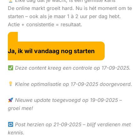
Elke dag dat je wacht, is een gemiste kans
De online markt groeit hard. Nu is hét moment om te
starten – ook als je maar 1 à 2 uur per dag hebt.
Actie + consistentie = resultaat.
Ja, ik wil vandaag nog starten
Deze content kreeg een controle op 17-09-2025.
Kleine optimalisatie op 17-09-2025 doorgevoerd.
Nieuwe update toegevoegd op 19-09-2025 –
groei mee!
Post herzien op 21-09-2025 – blijf verdienen met
kennis.