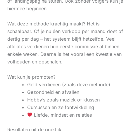
of landingspagina sturen. Ook zonder volgers kun je
hiermee beginnen.
Wat deze methode krachtig maakt? Het is
schaalbaar. Of je nu één verkoop per maand doet of
dertig per dag – het systeem blijft hetzelfde. Veel
affiliates verdienen hun eerste commissie al binnen
enkele weken. Daarna is het vooral een kwestie van
volhouden en opschalen.
Wat kun je promoten?
Geld verdienen (zoals deze methode)
Gezondheid en afvallen
Hobby’s zoals muziek of klussen
Cursussen en zelfontwikkeling
Liefde, mindset en relaties
Resultaten uit de praktijk