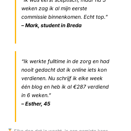
weken zag ik al mijn eerste
commissie binnenkomen. Echt top.”
– Mark, student in Breda
“Ik werkte fulltime in de zorg en had
nooit gedacht dat ik online iets kon
verdienen. Nu schrijf ik elke week
één blog en heb ik al €287 verdiend
in 6 weken.”
– Esther, 45