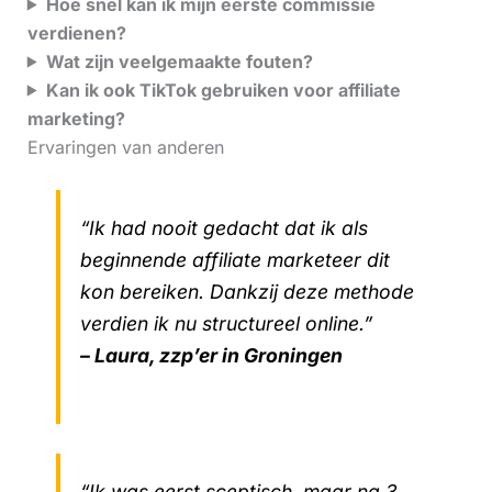
Hoe snel kan ik mijn eerste commissie
verdienen?
Wat zijn veelgemaakte fouten?
Kan ik ook TikTok gebruiken voor affiliate
marketing?
Ervaringen van anderen
“Ik had nooit gedacht dat ik als
beginnende affiliate marketeer dit
kon bereiken. Dankzij deze methode
verdien ik nu structureel online.”
– Laura, zzp’er in Groningen
“Ik was eerst sceptisch, maar na 3