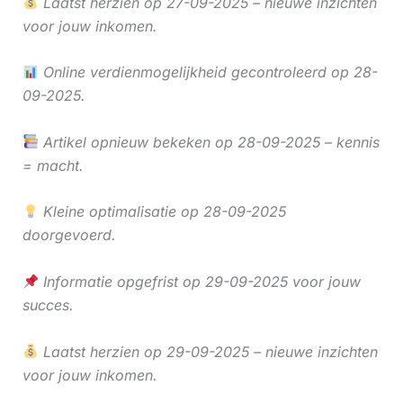
Laatst herzien op 27-09-2025 – nieuwe inzichten
voor jouw inkomen.
Online verdienmogelijkheid gecontroleerd op 28-
09-2025.
Artikel opnieuw bekeken op 28-09-2025 – kennis
= macht.
Kleine optimalisatie op 28-09-2025
doorgevoerd.
Informatie opgefrist op 29-09-2025 voor jouw
succes.
Laatst herzien op 29-09-2025 – nieuwe inzichten
voor jouw inkomen.