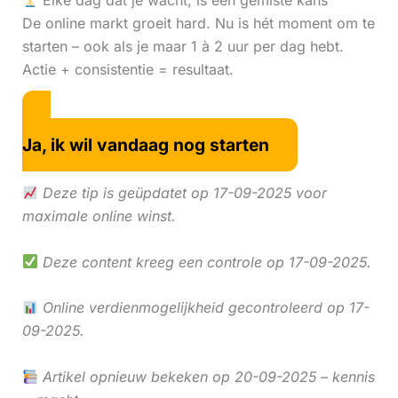
Elke dag dat je wacht, is een gemiste kans
De online markt groeit hard. Nu is hét moment om te
starten – ook als je maar 1 à 2 uur per dag hebt.
Actie + consistentie = resultaat.
Ja, ik wil vandaag nog starten
Deze tip is geüpdatet op 17-09-2025 voor
maximale online winst.
Deze content kreeg een controle op 17-09-2025.
Online verdienmogelijkheid gecontroleerd op 17-
09-2025.
Artikel opnieuw bekeken op 20-09-2025 – kennis