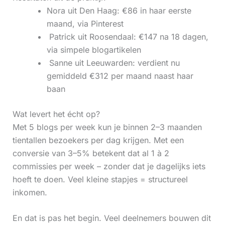
Nora uit Den Haag: €86 in haar eerste
maand, via Pinterest
‍ Patrick uit Roosendaal: €147 na 18 dagen,
via simpele blogartikelen
‍ Sanne uit Leeuwarden: verdient nu
gemiddeld €312 per maand naast haar
baan
Wat levert het écht op?
Met 5 blogs per week kun je binnen 2–3 maanden
tientallen bezoekers per dag krijgen. Met een
conversie van 3–5% betekent dat al 1 à 2
commissies per week – zonder dat je dagelijks iets
hoeft te doen. Veel kleine stapjes = structureel
inkomen.
En dat is pas het begin. Veel deelnemers bouwen dit