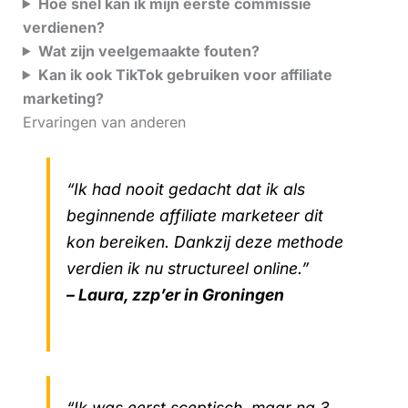
Hoe snel kan ik mijn eerste commissie
verdienen?
Wat zijn veelgemaakte fouten?
Kan ik ook TikTok gebruiken voor affiliate
marketing?
Ervaringen van anderen
“Ik had nooit gedacht dat ik als
beginnende affiliate marketeer dit
kon bereiken. Dankzij deze methode
verdien ik nu structureel online.”
– Laura, zzp’er in Groningen
“Ik was eerst sceptisch, maar na 3