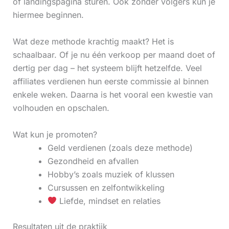
of landingspagina sturen. Ook zonder volgers kun je
hiermee beginnen.
Wat deze methode krachtig maakt? Het is
schaalbaar. Of je nu één verkoop per maand doet of
dertig per dag – het systeem blijft hetzelfde. Veel
affiliates verdienen hun eerste commissie al binnen
enkele weken. Daarna is het vooral een kwestie van
volhouden en opschalen.
Wat kun je promoten?
Geld verdienen (zoals deze methode)
Gezondheid en afvallen
Hobby’s zoals muziek of klussen
Cursussen en zelfontwikkeling
Liefde, mindset en relaties
Resultaten uit de praktijk