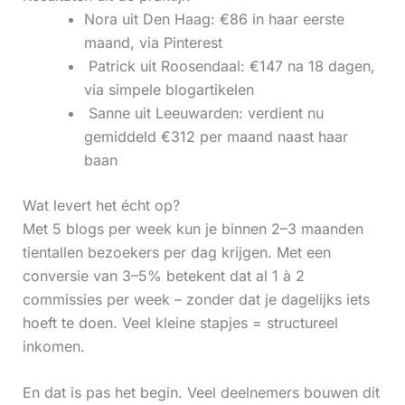
Nora uit Den Haag: €86 in haar eerste
maand, via Pinterest
‍ Patrick uit Roosendaal: €147 na 18 dagen,
via simpele blogartikelen
‍ Sanne uit Leeuwarden: verdient nu
gemiddeld €312 per maand naast haar
baan
Wat levert het écht op?
Met 5 blogs per week kun je binnen 2–3 maanden
tientallen bezoekers per dag krijgen. Met een
conversie van 3–5% betekent dat al 1 à 2
commissies per week – zonder dat je dagelijks iets
hoeft te doen. Veel kleine stapjes = structureel
inkomen.
En dat is pas het begin. Veel deelnemers bouwen dit