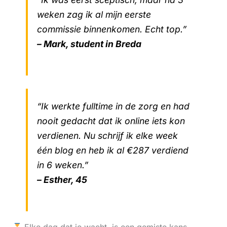
weken zag ik al mijn eerste
commissie binnenkomen. Echt top.”
– Mark, student in Breda
“Ik werkte fulltime in de zorg en had
nooit gedacht dat ik online iets kon
verdienen. Nu schrijf ik elke week
één blog en heb ik al €287 verdiend
in 6 weken.”
– Esther, 45