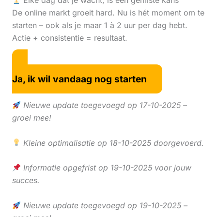
Elke dag dat je wacht, is een gemiste kans
De online markt groeit hard. Nu is hét moment om te
starten – ook als je maar 1 à 2 uur per dag hebt.
Actie + consistentie = resultaat.
Ja, ik wil vandaag nog starten
Nieuwe update toegevoegd op 17-10-2025 –
groei mee!
Kleine optimalisatie op 18-10-2025 doorgevoerd.
Informatie opgefrist op 19-10-2025 voor jouw
succes.
Nieuwe update toegevoegd op 19-10-2025 –