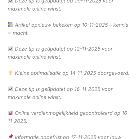
Deze tip is geüpdatet op 09-11-2025 voor
maximale online winst.
Artikel opnieuw bekeken op 10-11-2025 – kennis
= macht.
Deze tip is geüpdatet op 12-11-2025 voor
maximale online winst.
Kleine optimalisatie op 14-11-2025 doorgevoerd.
Deze tip is geüpdatet op 16-11-2025 voor
maximale online winst.
Online verdienmogelijkheid gecontroleerd op 16-
11-2025.
Informatie opgefrist op 17-11-2025 voor jouw