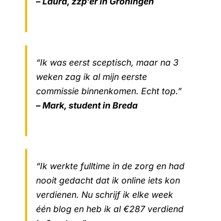
– Laura, zzp’er in Groningen
“Ik was eerst sceptisch, maar na 3
weken zag ik al mijn eerste
commissie binnenkomen. Echt top.”
– Mark, student in Breda
“Ik werkte fulltime in de zorg en had
nooit gedacht dat ik online iets kon
verdienen. Nu schrijf ik elke week
één blog en heb ik al €287 verdiend