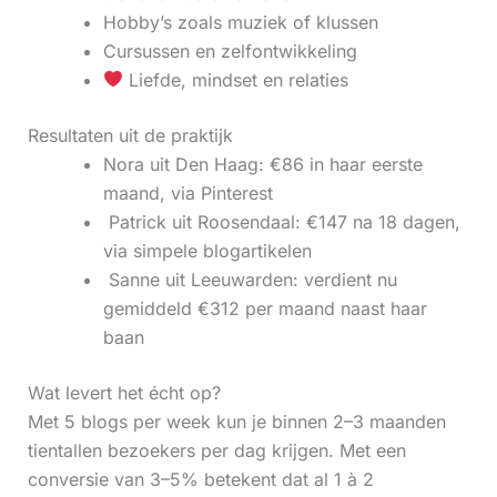
Hobby’s zoals muziek of klussen
Cursussen en zelfontwikkeling
Liefde, mindset en relaties
Resultaten uit de praktijk
Nora uit Den Haag: €86 in haar eerste
maand, via Pinterest
‍ Patrick uit Roosendaal: €147 na 18 dagen,
via simpele blogartikelen
‍ Sanne uit Leeuwarden: verdient nu
gemiddeld €312 per maand naast haar
baan
Wat levert het écht op?
Met 5 blogs per week kun je binnen 2–3 maanden
tientallen bezoekers per dag krijgen. Met een
conversie van 3–5% betekent dat al 1 à 2