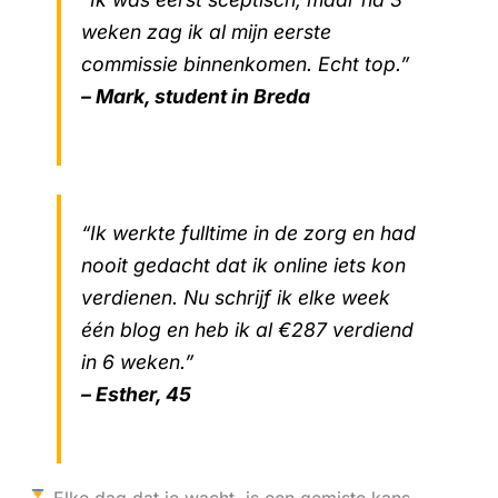
weken zag ik al mijn eerste
commissie binnenkomen. Echt top.”
– Mark, student in Breda
“Ik werkte fulltime in de zorg en had
nooit gedacht dat ik online iets kon
verdienen. Nu schrijf ik elke week
één blog en heb ik al €287 verdiend
in 6 weken.”
– Esther, 45