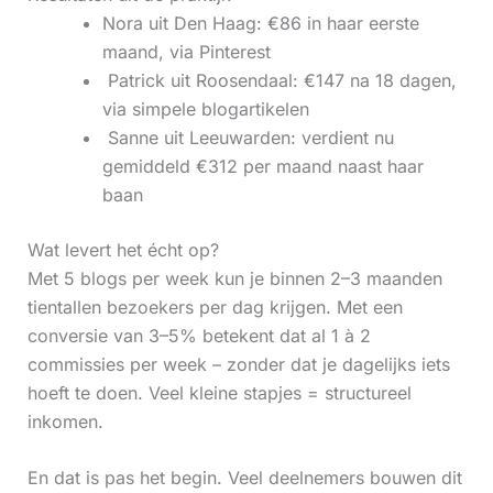
Nora uit Den Haag: €86 in haar eerste
maand, via Pinterest
‍ Patrick uit Roosendaal: €147 na 18 dagen,
via simpele blogartikelen
‍ Sanne uit Leeuwarden: verdient nu
gemiddeld €312 per maand naast haar
baan
Wat levert het écht op?
Met 5 blogs per week kun je binnen 2–3 maanden
tientallen bezoekers per dag krijgen. Met een
conversie van 3–5% betekent dat al 1 à 2
commissies per week – zonder dat je dagelijks iets
hoeft te doen. Veel kleine stapjes = structureel
inkomen.
En dat is pas het begin. Veel deelnemers bouwen dit