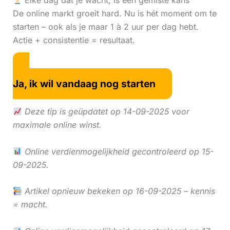
Elke dag dat je wacht, is een gemiste kans
De online markt groeit hard. Nu is hét moment om te
starten – ook als je maar 1 à 2 uur per dag hebt.
Actie + consistentie = resultaat.
Ja, ik wil vandaag nog starten
Deze tip is geüpdatet op 14-09-2025 voor
maximale online winst.
Online verdienmogelijkheid gecontroleerd op 15-
09-2025.
Artikel opnieuw bekeken op 16-09-2025 – kennis
= macht.