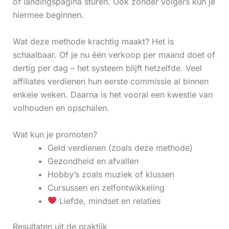
of landingspagina sturen. Ook zonder volgers kun je
hiermee beginnen.
Wat deze methode krachtig maakt? Het is
schaalbaar. Of je nu één verkoop per maand doet of
dertig per dag – het systeem blijft hetzelfde. Veel
affiliates verdienen hun eerste commissie al binnen
enkele weken. Daarna is het vooral een kwestie van
volhouden en opschalen.
Wat kun je promoten?
Geld verdienen (zoals deze methode)
Gezondheid en afvallen
Hobby’s zoals muziek of klussen
Cursussen en zelfontwikkeling
Liefde, mindset en relaties
Resultaten uit de praktijk