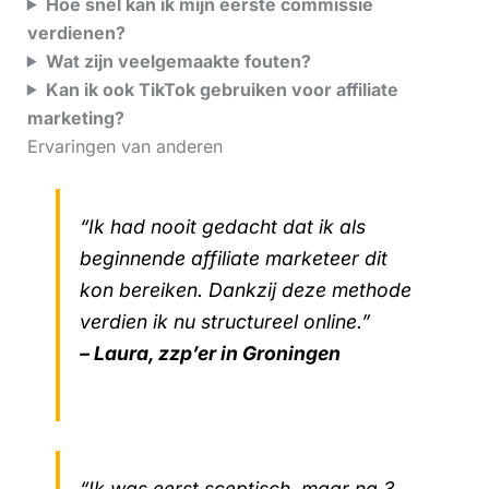
Hoe snel kan ik mijn eerste commissie
verdienen?
Wat zijn veelgemaakte fouten?
Kan ik ook TikTok gebruiken voor affiliate
marketing?
Ervaringen van anderen
“Ik had nooit gedacht dat ik als
beginnende affiliate marketeer dit
kon bereiken. Dankzij deze methode
verdien ik nu structureel online.”
– Laura, zzp’er in Groningen
“Ik was eerst sceptisch, maar na 3