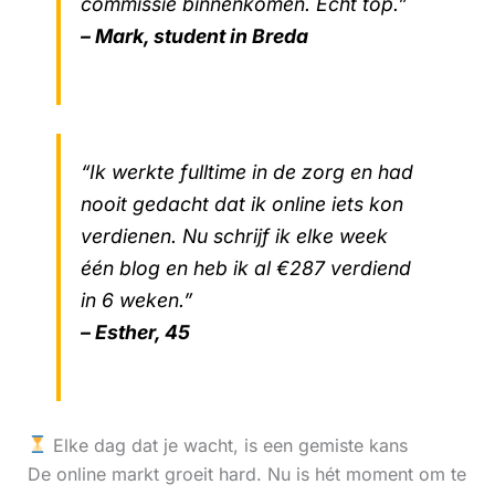
commissie binnenkomen. Echt top.”
– Mark, student in Breda
“Ik werkte fulltime in de zorg en had
nooit gedacht dat ik online iets kon
verdienen. Nu schrijf ik elke week
één blog en heb ik al €287 verdiend
in 6 weken.”
– Esther, 45
Elke dag dat je wacht, is een gemiste kans
De online markt groeit hard. Nu is hét moment om te