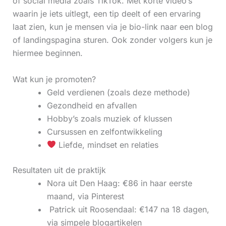
of social media zoals TikTok. Met korte video’s
waarin je iets uitlegt, een tip deelt of een ervaring
laat zien, kun je mensen via je bio-link naar een blog
of landingspagina sturen. Ook zonder volgers kun je
hiermee beginnen.
Wat kun je promoten?
Geld verdienen (zoals deze methode)
Gezondheid en afvallen
Hobby’s zoals muziek of klussen
Cursussen en zelfontwikkeling
Liefde, mindset en relaties
Resultaten uit de praktijk
Nora uit Den Haag: €86 in haar eerste
maand, via Pinterest
‍ Patrick uit Roosendaal: €147 na 18 dagen,
via simpele blogartikelen