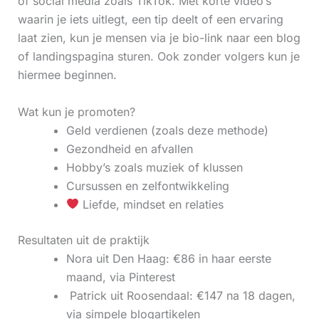
of social media zoals TikTok. Met korte video’s
waarin je iets uitlegt, een tip deelt of een ervaring
laat zien, kun je mensen via je bio-link naar een blog
of landingspagina sturen. Ook zonder volgers kun je
hiermee beginnen.
Wat kun je promoten?
Geld verdienen (zoals deze methode)
Gezondheid en afvallen
Hobby’s zoals muziek of klussen
Cursussen en zelfontwikkeling
Liefde, mindset en relaties
Resultaten uit de praktijk
Nora uit Den Haag: €86 in haar eerste
maand, via Pinterest
‍ Patrick uit Roosendaal: €147 na 18 dagen,
via simpele blogartikelen