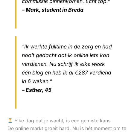
commissie binnenkomen. Echt top.”
– Mark, student in Breda
“Ik werkte fulltime in de zorg en had
nooit gedacht dat ik online iets kon
verdienen. Nu schrijf ik elke week
één blog en heb ik al €287 verdiend
in 6 weken.”
– Esther, 45
Elke dag dat je wacht, is een gemiste kans
De online markt groeit hard. Nu is hét moment om te