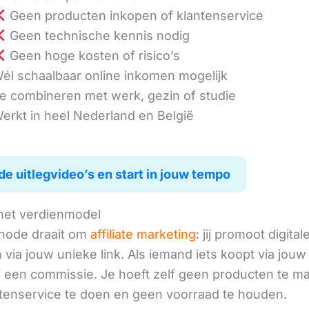
Geen producten inkopen of klantenservice
Geen technische kennis nodig
Geen hoge kosten of risico’s
él schaalbaar online inkomen mogelijk
e combineren met werk, gezin of studie
erkt in heel Nederland en België
de uitlegvideo’s en start in jouw tempo
het verdienmodel
hode draait om
affiliate marketing
: jij promoot digital
via jouw unieke link. Als iemand iets koopt via jouw 
ij een commissie. Je hoeft zelf geen producten te m
tenservice te doen en geen voorraad te houden.