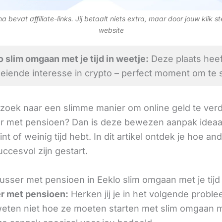
 bevat affiliate-links. Jij betaalt niets extra, maar door jouw klik s
website
 slim omgaan met je tijd in weetje:
Deze plaats heef
eiende interesse in crypto – perfect moment om te s
 zoek naar een slimme manier om online geld te verd
r met pensioen? Dan is deze bewezen aanpak ideaal
int of weinig tijd hebt. In dit artikel ontdek je hoe an
uccesvol zijn gestart.
usser met pensioen in Eeklo slim omgaan met je tijd
r met pensioen:
Herken jij je in het volgende probl
ten niet hoe ze moeten starten met slim omgaan met