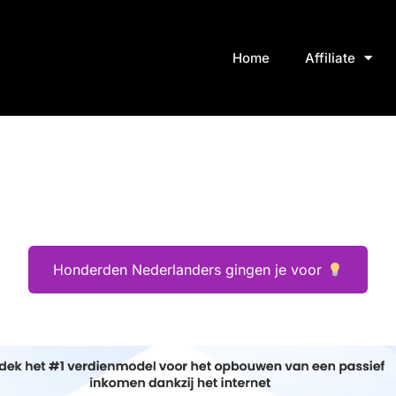
Home
Affiliate
Honderden Nederlanders gingen je voor