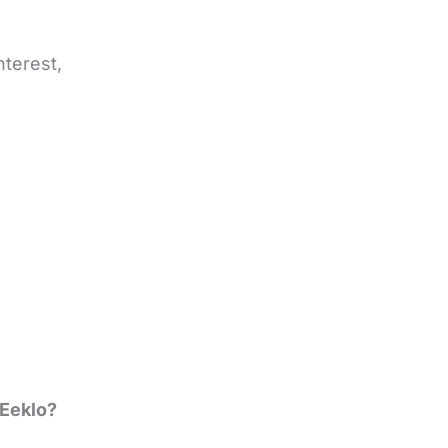
nterest,
 Eeklo?