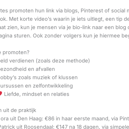
iates promoten hun link via blogs, Pinterest of social
ok. Met korte video’s waarin je iets uitlegt, een tip d
aat zien, kun je mensen via je bio-link naar een blog 
agina sturen. Ook zonder volgers kun je hiermee be
e promoten?
eld verdienen (zoals deze methode)
ezondheid en afvallen
obby’s zoals muziek of klussen
ursussen en zelfontwikkeling
Liefde, mindset en relaties
 uit de praktijk
ora uit Den Haag: €86 in haar eerste maand, via Pin
 Patrick uit Roosendaal: €147 na 18 dagen, via simpel