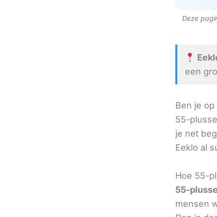
Deze pagina
Eeklo
een gro
Ben je op
55-plusse
je net beg
Eeklo al s
Hoe 55-pl
55-plusse
mensen we