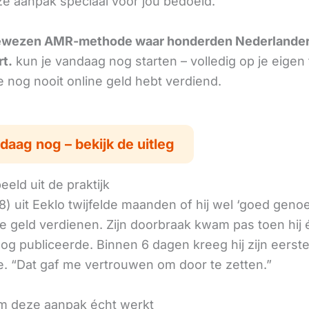
ze aanpak speciaal voor jou bedoeld.
ewezen AMR-methode waar honderden Nederlande
rt.
kun je vandaag nog starten – volledig op je eigen
je nog nooit online geld hebt verdiend.
daag nog – bekijk de uitleg
eld uit de praktijk
8) uit Eeklo twijfelde maanden of hij wel ‘goed geno
ne geld verdienen. Zijn doorbraak kwam pas toen hij
log publiceerde. Binnen 6 dagen kreeg hij zijn eerst
. “Dat gaf me vertrouwen om door te zetten.”
 deze aanpak écht werkt