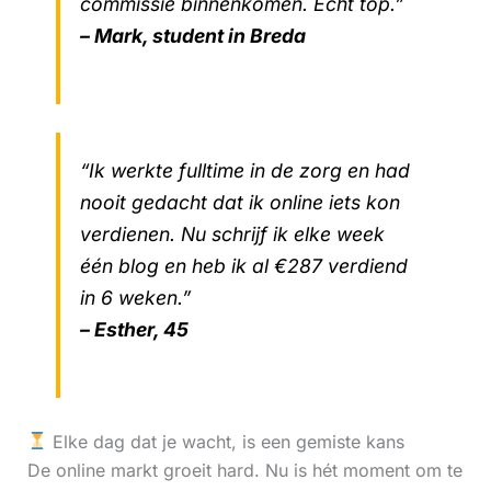
commissie binnenkomen. Echt top.”
– Mark, student in Breda
“Ik werkte fulltime in de zorg en had
nooit gedacht dat ik online iets kon
verdienen. Nu schrijf ik elke week
één blog en heb ik al €287 verdiend
in 6 weken.”
– Esther, 45
Elke dag dat je wacht, is een gemiste kans
De online markt groeit hard. Nu is hét moment om te