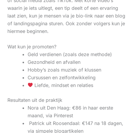
of social media zoals TikTok. Met korte video’s
waarin je iets uitlegt, een tip deelt of een ervaring
laat zien, kun je mensen via je bio-link naar een blog
of landingspagina sturen. Ook zonder volgers kun je
hiermee beginnen.
Wat kun je promoten?
Geld verdienen (zoals deze methode)
Gezondheid en afvallen
Hobby’s zoals muziek of klussen
Cursussen en zelfontwikkeling
Liefde, mindset en relaties
Resultaten uit de praktijk
Nora uit Den Haag: €86 in haar eerste
maand, via Pinterest
‍ Patrick uit Roosendaal: €147 na 18 dagen,
via simpele blogartikelen