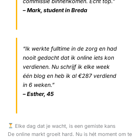
commissie binnenkomen. Echt top.”
– Mark, student in Breda
“Ik werkte fulltime in de zorg en had
nooit gedacht dat ik online iets kon
verdienen. Nu schrijf ik elke week
één blog en heb ik al €287 verdiend
in 6 weken.”
– Esther, 45
Elke dag dat je wacht, is een gemiste kans
De online markt groeit hard. Nu is hét moment om te