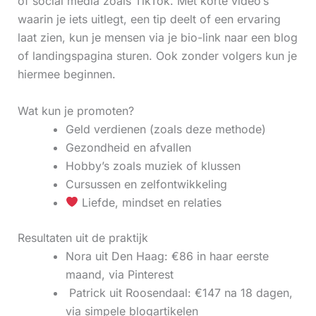
of social media zoals TikTok. Met korte video’s
waarin je iets uitlegt, een tip deelt of een ervaring
laat zien, kun je mensen via je bio-link naar een blog
of landingspagina sturen. Ook zonder volgers kun je
hiermee beginnen.
Wat kun je promoten?
Geld verdienen (zoals deze methode)
Gezondheid en afvallen
Hobby’s zoals muziek of klussen
Cursussen en zelfontwikkeling
Liefde, mindset en relaties
Resultaten uit de praktijk
Nora uit Den Haag: €86 in haar eerste
maand, via Pinterest
‍ Patrick uit Roosendaal: €147 na 18 dagen,
via simpele blogartikelen