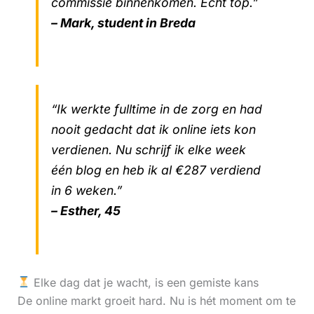
commissie binnenkomen. Echt top.”
– Mark, student in Breda
“Ik werkte fulltime in de zorg en had
nooit gedacht dat ik online iets kon
verdienen. Nu schrijf ik elke week
één blog en heb ik al €287 verdiend
in 6 weken.”
– Esther, 45
Elke dag dat je wacht, is een gemiste kans
De online markt groeit hard. Nu is hét moment om te