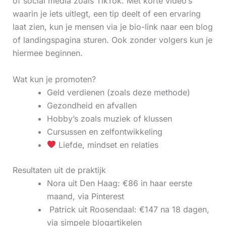
of social media zoals TikTok. Met korte video’s
waarin je iets uitlegt, een tip deelt of een ervaring
laat zien, kun je mensen via je bio-link naar een blog
of landingspagina sturen. Ook zonder volgers kun je
hiermee beginnen.
Wat kun je promoten?
Geld verdienen (zoals deze methode)
Gezondheid en afvallen
Hobby’s zoals muziek of klussen
Cursussen en zelfontwikkeling
Liefde, mindset en relaties
Resultaten uit de praktijk
Nora uit Den Haag: €86 in haar eerste
maand, via Pinterest
‍ Patrick uit Roosendaal: €147 na 18 dagen,
via simpele blogartikelen