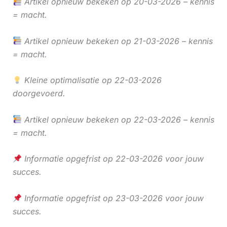
Artikel opnieuw bekeken op 20-03-2026 – kennis
= macht.
Artikel opnieuw bekeken op 21-03-2026 – kennis
= macht.
Kleine optimalisatie op 22-03-2026
doorgevoerd.
Artikel opnieuw bekeken op 22-03-2026 – kennis
= macht.
Informatie opgefrist op 22-03-2026 voor jouw
succes.
Informatie opgefrist op 23-03-2026 voor jouw
succes.