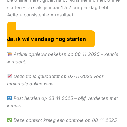
De online markt groeit hard. Nu is hét moment om te
starten – ook als je maar 1 à 2 uur per dag hebt.
Actie + consistentie = resultaat.
Ja, ik wil vandaag nog starten
Artikel opnieuw bekeken op 06-11-2025 – kennis
= macht.
Deze tip is geüpdatet op 07-11-2025 voor
maximale online winst.
Post herzien op 08-11-2025 – blijf verdienen met
kennis.
Deze content kreeg een controle op 08-11-2025.