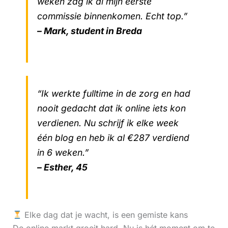
weken zag ik al mijn eerste
commissie binnenkomen. Echt top.”
– Mark, student in Breda
“Ik werkte fulltime in de zorg en had
nooit gedacht dat ik online iets kon
verdienen. Nu schrijf ik elke week
één blog en heb ik al €287 verdiend
in 6 weken.”
– Esther, 45
Elke dag dat je wacht, is een gemiste kans