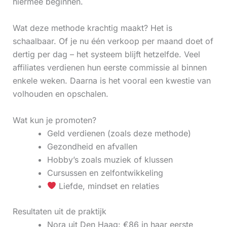
hiermee beginnen.
Wat deze methode krachtig maakt? Het is
schaalbaar. Of je nu één verkoop per maand doet of
dertig per dag – het systeem blijft hetzelfde. Veel
affiliates verdienen hun eerste commissie al binnen
enkele weken. Daarna is het vooral een kwestie van
volhouden en opschalen.
Wat kun je promoten?
Geld verdienen (zoals deze methode)
Gezondheid en afvallen
Hobby’s zoals muziek of klussen
Cursussen en zelfontwikkeling
Liefde, mindset en relaties
Resultaten uit de praktijk
Nora uit Den Haag: €86 in haar eerste