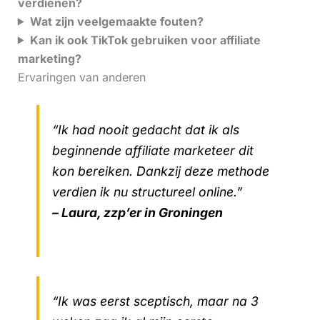
verdienen?
Wat zijn veelgemaakte fouten?
Kan ik ook TikTok gebruiken voor affiliate
marketing?
Ervaringen van anderen
“Ik had nooit gedacht dat ik als
beginnende affiliate marketeer dit
kon bereiken. Dankzij deze methode
verdien ik nu structureel online.”
– Laura, zzp’er in Groningen
“Ik was eerst sceptisch, maar na 3