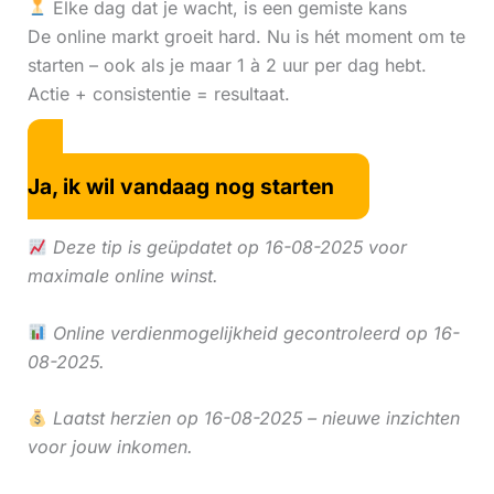
Elke dag dat je wacht, is een gemiste kans
De online markt groeit hard. Nu is hét moment om te
starten – ook als je maar 1 à 2 uur per dag hebt.
Actie + consistentie = resultaat.
Ja, ik wil vandaag nog starten
Deze tip is geüpdatet op 16-08-2025 voor
maximale online winst.
Online verdienmogelijkheid gecontroleerd op 16-
08-2025.
Laatst herzien op 16-08-2025 – nieuwe inzichten
voor jouw inkomen.