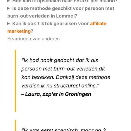
Hoe kan ik opschalen naar €500+ per maand?
Is deze methode geschikt voor persoon met
burn-out verleden in Lommel?
Kan ik ook TikTok gebruiken voor
affiliate
marketing
?
Ervaringen van anderen
“Ik had nooit gedacht dat ik als
persoon met burn-out verleden dit
kon bereiken. Dankzij deze methode
verdien ik nu structureel online.”
– Laura, zzp’er in Groningen
“Ik was eerst sceptisch, maar na 3