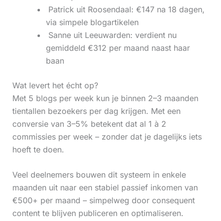
‍ Patrick uit Roosendaal: €147 na 18 dagen,
via simpele blogartikelen
‍ Sanne uit Leeuwarden: verdient nu
gemiddeld €312 per maand naast haar
baan
Wat levert het écht op?
Met 5 blogs per week kun je binnen 2–3 maanden
tientallen bezoekers per dag krijgen. Met een
conversie van 3–5% betekent dat al 1 à 2
commissies per week – zonder dat je dagelijks iets
hoeft te doen.
Veel deelnemers bouwen dit systeem in enkele
maanden uit naar een stabiel passief inkomen van
€500+ per maand – simpelweg door consequent
content te blijven publiceren en optimaliseren.