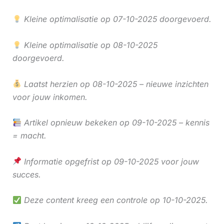
Kleine optimalisatie op 07-10-2025 doorgevoerd.
Kleine optimalisatie op 08-10-2025
doorgevoerd.
Laatst herzien op 08-10-2025 – nieuwe inzichten
voor jouw inkomen.
Artikel opnieuw bekeken op 09-10-2025 – kennis
= macht.
Informatie opgefrist op 09-10-2025 voor jouw
succes.
Deze content kreeg een controle op 10-10-2025.