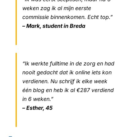
weken zag ik al mijn eerste
commissie binnenkomen. Echt top.”
– Mark, student in Breda
“Ik werkte fulltime in de zorg en had
nooit gedacht dat ik online iets kon
verdienen. Nu schrijf ik elke week
één blog en heb ik al €287 verdiend
in 6 weken.”
– Esther, 45