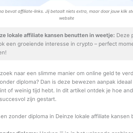
 bevat affiliate-links. Jij betaalt niets extra, maar door jouw klik s
website
e lokale affiliate kansen benutten in weetje:
Deze p
ok een groeiende interesse in crypto – perfect mom
en!
 zoek naar een slimme manier om online geld te verd
nder diploma? Dan is deze bewezen aanpak ideaal 
int of weinig tijd hebt. In dit artikel ontdek je hoe an
succesvol zijn gestart.
n zonder diploma in Deinze lokale affiliate kansen