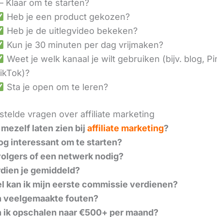
– Klaar om te starten?
Heb je een product gekozen?
Heb je de uitlegvideo bekeken?
Kun je 30 minuten per dag vrijmaken?
Weet je welk kanaal je wilt gebruiken (bijv. blog, Pi
ikTok)?
Sta je open om te leren?
telde vragen over affiliate marketing
 mezelf laten zien bij
affiliate marketing
?
nog interessant om te starten?
volgers of een netwerk nodig?
dien je gemiddeld?
l kan ik mijn eerste commissie verdienen?
n veelgemaakte fouten?
 ik opschalen naar €500+ per maand?