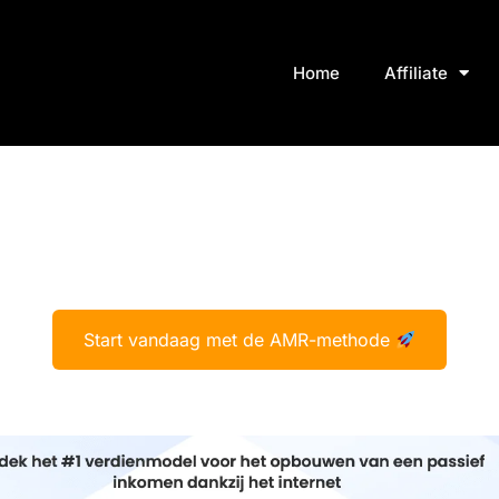
Home
Affiliate
Start vandaag met de AMR-methode