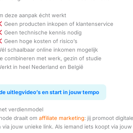
 deze aanpak écht werkt
Geen producten inkopen of klantenservice
Geen technische kennis nodig
Geen hoge kosten of risico’s
él schaalbaar online inkomen mogelijk
e combineren met werk, gezin of studie
erkt in heel Nederland en België
de uitlegvideo’s en start in jouw tempo
het verdienmodel
hode draait om
affiliate marketing
: jij promoot digital
via jouw unieke link. Als iemand iets koopt via jouw 