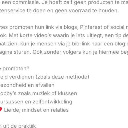
ij een commissie. Je hoeft zelf geen producten te m
tenservice te doen en geen voorraad te houden.
iates promoten hun link via blogs, Pinterest of social
ok. Met korte video’s waarin je iets uitlegt, een tip d
aat zien, kun je mensen via je bio-link naar een blog 
agina sturen. Ook zonder volgers kun je hiermee be
e promoten?
eld verdienen (zoals deze methode)
ezondheid en afvallen
obby’s zoals muziek of klussen
ursussen en zelfontwikkeling
Liefde, mindset en relaties
 uit de praktijk