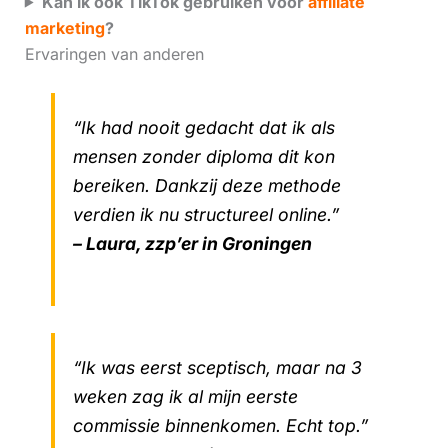
Kan ik ook TikTok gebruiken voor
affiliate
marketing
?
Ervaringen van anderen
“Ik had nooit gedacht dat ik als
mensen zonder diploma dit kon
bereiken. Dankzij deze methode
verdien ik nu structureel online.”
– Laura, zzp’er in Groningen
“Ik was eerst sceptisch, maar na 3
weken zag ik al mijn eerste
commissie binnenkomen. Echt top.”