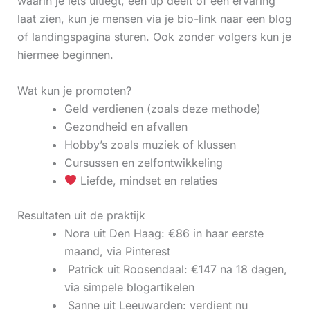
waarin je iets uitlegt, een tip deelt of een ervaring
laat zien, kun je mensen via je bio-link naar een blog
of landingspagina sturen. Ook zonder volgers kun je
hiermee beginnen.
Wat kun je promoten?
Geld verdienen (zoals deze methode)
Gezondheid en afvallen
Hobby’s zoals muziek of klussen
Cursussen en zelfontwikkeling
Liefde, mindset en relaties
Resultaten uit de praktijk
Nora uit Den Haag: €86 in haar eerste
maand, via Pinterest
‍ Patrick uit Roosendaal: €147 na 18 dagen,
via simpele blogartikelen
‍ Sanne uit Leeuwarden: verdient nu