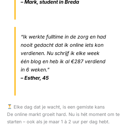
– Mark, student in Breda
“Ik werkte fulltime in de zorg en had
nooit gedacht dat ik online iets kon
verdienen. Nu schrijf ik elke week
één blog en heb ik al €287 verdiend
in 6 weken.”
– Esther, 45
Elke dag dat je wacht, is een gemiste kans
De online markt groeit hard. Nu is hét moment om te
starten – ook als je maar 1 à 2 uur per dag hebt.