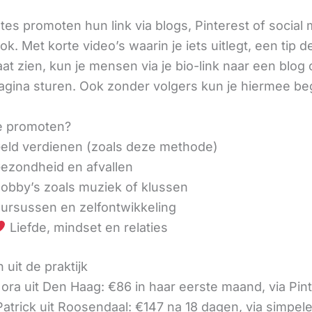
iates promoten hun link via blogs, Pinterest of social
ok. Met korte video’s waarin je iets uitlegt, een tip d
aat zien, kun je mensen via je bio-link naar een blog 
agina sturen. Ook zonder volgers kun je hiermee be
e promoten?
eld verdienen (zoals deze methode)
ezondheid en afvallen
obby’s zoals muziek of klussen
ursussen en zelfontwikkeling
Liefde, mindset en relaties
 uit de praktijk
ora uit Den Haag: €86 in haar eerste maand, via Pin
 Patrick uit Roosendaal: €147 na 18 dagen, via simpel