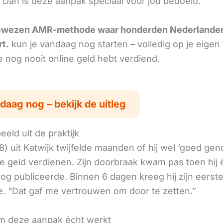
 Dan is deze aanpak speciaal voor jou bedoeld.
ewezen AMR-methode waar honderden Nederlande
rt.
kun je vandaag nog starten – volledig op je eigen
je nog nooit online geld hebt verdiend.
daag nog – bekijk de uitleg
eld uit de praktijk
8) uit Katwijk twijfelde maanden of hij wel ‘goed ge
ne geld verdienen. Zijn doorbraak kwam pas toen hij
log publiceerde. Binnen 6 dagen kreeg hij zijn eerst
. “Dat gaf me vertrouwen om door te zetten.”
 deze aanpak écht werkt