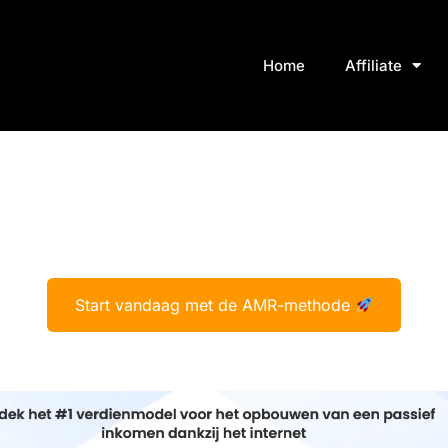
Home
Affiliate
Start vandaag met de AMR-methode