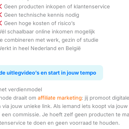
Geen producten inkopen of klantenservice
Geen technische kennis nodig
Geen hoge kosten of risico’s
él schaalbaar online inkomen mogelijk
e combineren met werk, gezin of studie
erkt in heel Nederland en België
de uitlegvideo’s en start in jouw tempo
het verdienmodel
hode draait om
affiliate marketing
: jij promoot digital
via jouw unieke link. Als iemand iets koopt via jouw 
ij een commissie. Je hoeft zelf geen producten te m
tenservice te doen en geen voorraad te houden.