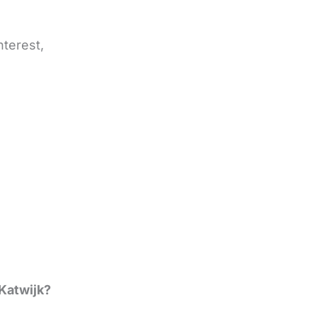
nterest,
Katwijk?