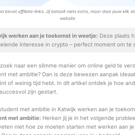
 bevat affiliate-links. Jij betaalt niets extra, maar door jouw klik s
website
jk werken aan je toekomst in weetje:
Deze plaats h
eiende interesse in crypto – perfect moment om te s
 zoek naar een slimme manier om online geld te verd
nt met ambitie? Dan is deze bewezen aanpak ideaal 
int of weinig tijd hebt. In dit artikel ontdek je hoe an
 succesvol zijn gestart.
tudent met ambitie in Katwijk werken aan je toekom
nt met ambitie:
Herken jij je in het volgende proble
ten niet hoe ze moeten starten met werken aan je