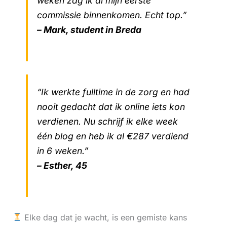
weken zag ik al mijn eerste
commissie binnenkomen. Echt top.”
– Mark, student in Breda
“Ik werkte fulltime in de zorg en had
nooit gedacht dat ik online iets kon
verdienen. Nu schrijf ik elke week
één blog en heb ik al €287 verdiend
in 6 weken.”
– Esther, 45
Elke dag dat je wacht, is een gemiste kans