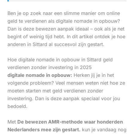
Ben je op zoek naar een slimme manier om online
geld te verdienen als digitale nomade in opbouw?
Dan is deze bewezen aanpak ideaal – ook als je net
begint of weinig tijd hebt. In dit artikel ontdek je hoe
anderen in Sittard al succesvol zijn gestart.
Hoe digitale nomade in opbouw in Sittard geld
verdienen zonder investering in 2025
digitale nomade in opbouw:
Herken jij je in het
volgende probleem? Veel mensen weten niet hoe ze
moeten starten met geld verdienen zonder
investering. Dan is deze aanpak speciaal voor jou
bedoeld.
Met
De bewezen AMR-methode waar honderden
Nederlanders mee zijn gestart.
kun je vandaag nog