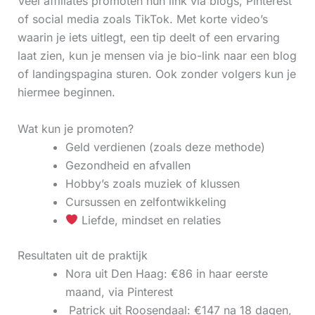
Veel affiliates promoten hun link via blogs, Pinterest
of social media zoals TikTok. Met korte video’s
waarin je iets uitlegt, een tip deelt of een ervaring
laat zien, kun je mensen via je bio-link naar een blog
of landingspagina sturen. Ook zonder volgers kun je
hiermee beginnen.
Wat kun je promoten?
Geld verdienen (zoals deze methode)
Gezondheid en afvallen
Hobby’s zoals muziek of klussen
Cursussen en zelfontwikkeling
Liefde, mindset en relaties
Resultaten uit de praktijk
Nora uit Den Haag: €86 in haar eerste
maand, via Pinterest
‍ Patrick uit Roosendaal: €147 na 18 dagen,