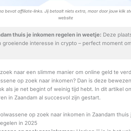
 bevat affiliate-links. Jij betaalt niets extra, maar door jouw klik s
website
dam thuis je inkomen regelen in weetje:
Deze plaats
 groeiende interesse in crypto – perfect moment om
 zoek naar een slimme manier om online geld te verd
assene op zoek naar inkomen? Dan is deze beweze
k als je net begint of weinig tijd hebt. In dit artikel o
en in Zaandam al succesvol zijn gestart.
olwassene op zoek naar inkomen in Zaandam thuis 
egelen in 2025