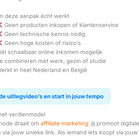
 deze aanpak écht werkt
Geen producten inkopen of klantenservice
Geen technische kennis nodig
Geen hoge kosten of risico’s
él schaalbaar online inkomen mogelijk
e combineren met werk, gezin of studie
erkt in heel Nederland en België
de uitlegvideo’s en start in jouw tempo
het verdienmodel
hode draait om
affiliate marketing
: jij promoot digital
via jouw unieke link. Als iemand iets koopt via jouw 