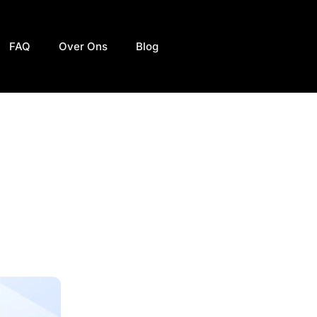
FAQ
Over Ons
Blog