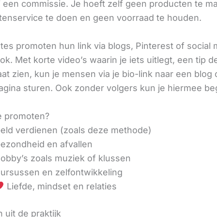
ij een commissie. Je hoeft zelf geen producten te m
tenservice te doen en geen voorraad te houden.
iates promoten hun link via blogs, Pinterest of social
ok. Met korte video’s waarin je iets uitlegt, een tip d
aat zien, kun je mensen via je bio-link naar een blog 
agina sturen. Ook zonder volgers kun je hiermee be
e promoten?
eld verdienen (zoals deze methode)
ezondheid en afvallen
obby’s zoals muziek of klussen
ursussen en zelfontwikkeling
Liefde, mindset en relaties
 uit de praktijk