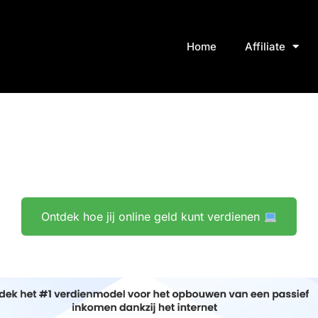
Home
Affiliate
Ontdek hoe jij online geld kunt verdienen