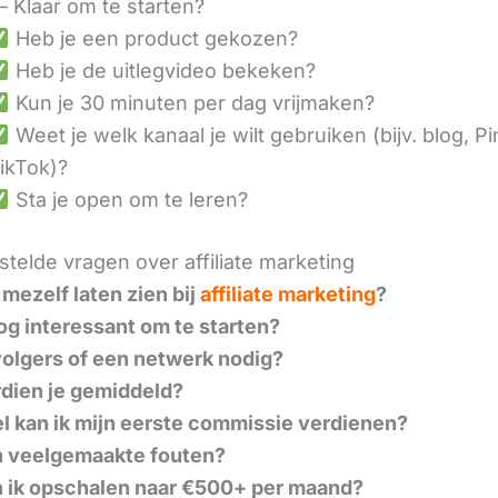
– Klaar om te starten?
Heb je een product gekozen?
Heb je de uitlegvideo bekeken?
Kun je 30 minuten per dag vrijmaken?
Weet je welk kanaal je wilt gebruiken (bijv. blog, Pi
ikTok)?
Sta je open om te leren?
telde vragen over affiliate marketing
 mezelf laten zien bij
affiliate marketing
?
nog interessant om te starten?
volgers of een netwerk nodig?
dien je gemiddeld?
l kan ik mijn eerste commissie verdienen?
n veelgemaakte fouten?
 ik opschalen naar €500+ per maand?